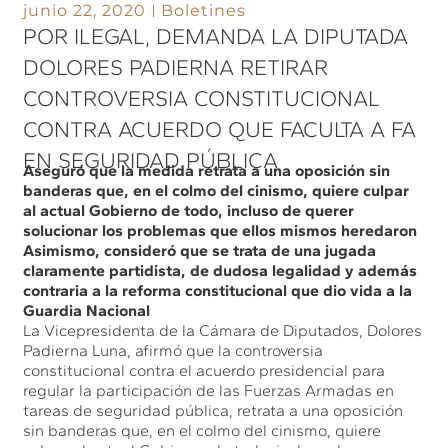
junio 22, 2020
Boletines
POR ILEGAL, DEMANDA LA DIPUTADA
DOLORES PADIERNA RETIRAR
CONTROVERSIA CONSTITUCIONAL
CONTRA ACUERDO QUE FACULTA A FA
EN SEGURIDAD PÚBLICA
Aseguró que la medida retrata a una oposición sin
banderas que, en el colmo del cinismo, quiere culpar
al actual Gobierno de todo, incluso de querer
solucionar los problemas que ellos mismos heredaron
Asimismo, consideró que se trata de una jugada
claramente partidista, de dudosa legalidad y además
contraria a la reforma constitucional que dio vida a la
Guardia Nacional
La Vicepresidenta de la Cámara de Diputados, Dolores
Padierna Luna, afirmó que la controversia
constitucional contra el acuerdo presidencial para
regular la participación de las Fuerzas Armadas en
tareas de seguridad pública, retrata a una oposición
sin banderas que, en el colmo del cinismo, quiere