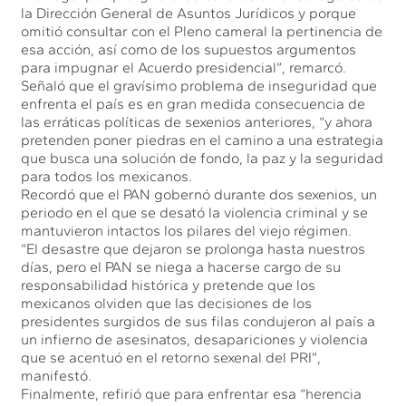
la Dirección General de Asuntos Jurídicos y porque
omitió consultar con el Pleno cameral la pertinencia de
esa acción, así como de los supuestos argumentos
para impugnar el Acuerdo presidencial”, remarcó.
Señaló que el gravísimo problema de inseguridad que
enfrenta el país es en gran medida consecuencia de
las erráticas políticas de sexenios anteriores, “y ahora
pretenden poner piedras en el camino a una estrategia
que busca una solución de fondo, la paz y la seguridad
para todos los mexicanos.
Recordó que el PAN gobernó durante dos sexenios, un
periodo en el que se desató la violencia criminal y se
mantuvieron intactos los pilares del viejo régimen.
“El desastre que dejaron se prolonga hasta nuestros
días, pero el PAN se niega a hacerse cargo de su
responsabilidad histórica y pretende que los
mexicanos olviden que las decisiones de los
presidentes surgidos de sus filas condujeron al país a
un infierno de asesinatos, desapariciones y violencia
que se acentuó en el retorno sexenal del PRI”,
manifestó.
Finalmente, refirió que para enfrentar esa “herencia