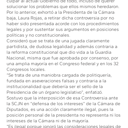
culpar al actual Gobierno de todo, incluso de querer
solucionar los problemas que ellos mismos heredaron.
Por lo anterior, exhortó a la Presidenta de la Cámara
baja, Laura Rojas, a retirar dicha controversia por no
haber sido presentada acorde con los procedimientos
legales y por sustentar sus argumentos en posiciones
políticas y no constitucionales.
Consideró que se trata de una jugada claramente
partidista, de dudosa legalidad y además contraria a
la reforma constitucional que dio vida a la Guardia
Nacional, misma que fue aprobada por consenso, por
una amplia mayoría en el Congreso federal y en los 32
Congresos locales.
“Se trata de una maniobra cargada de politiquería,
fundada en aseveraciones falsas y contraria a la
institucionalidad que debería ser el sello de la
Presidencia de un órgano legislativo”, enfatizó.
Sostuvo que la interposición de esa Controversia ante
la SCJN en “defensa de los intereses” de la Cámara de
Diputados, es una acción claramente ilegal, pues la
posición personal de la presidenta no representa ni los
intereses de la Cámara ni de la mayoría.
“Es ilegal porque ignoró las consideraciones legales de