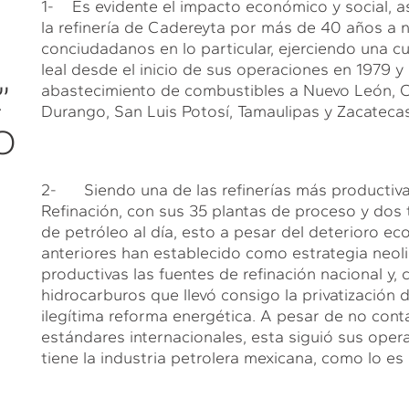
1- Es evidente el impacto económico y social, 
la refinería de Cadereyta por más de 40 años a n
conciudadanos en lo particular, ejerciendo una cul
leal desde el inicio de sus operaciones en 1979 y
”
abastecimiento de combustibles a Nuevo León, C
Durango, San Luis Potosí, Tamaulipas y Zacatecas
O
2- Siendo una de las refinerías más productivas
Refinación, con sus 35 plantas de proceso y dos 
de petróleo al día, esto a pesar del deterioro e
anteriores han establecido como estrategia neolib
productivas las fuentes de refinación nacional y,
hidrocarburos que llevó consigo la privatización 
ilegítima reforma energética. A pesar de no cont
estándares internacionales, esta siguió sus oper
tiene la industria petrolera mexicana, como lo e