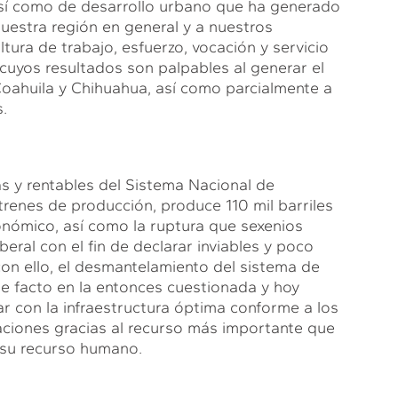
así como de desarrollo urbano que ha generado
uestra región en general y a nuestros
tura de trabajo, esfuerzo, vocación y servicio
 cuyos resultados son palpables al generar el
oahuila y Chihuahua, así como parcialmente a
.
 y rentables del Sistema Nacional de
trenes de producción, produce 110 mil barriles
conómico, así como la ruptura que sexenios
eral con el fin de declarar inviables y poco
 con ello, el desmantelamiento del sistema de
de facto en la entonces cuestionada y hoy
ar con la infraestructura óptima conforme a los
aciones gracias al recurso más importante que
s su recurso humano.