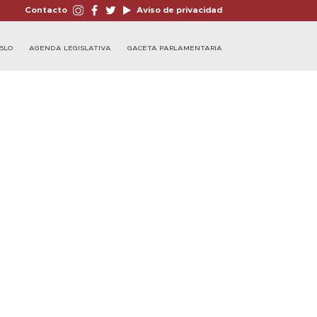
Contacto
Aviso de privacidad
BLO
AGENDA LEGISLATIVA
GACETA PARLAMENTARIA