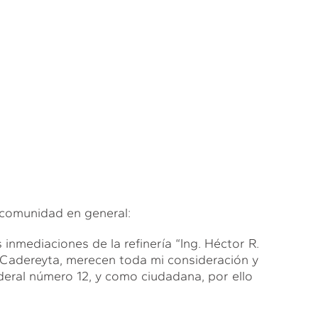
comunidad en general:
 inmediaciones de la refinería “Ing. Héctor R.
 Cadereyta, merecen toda mi consideración y
deral número 12, y como ciudadana, por ello