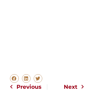
Previous
Next