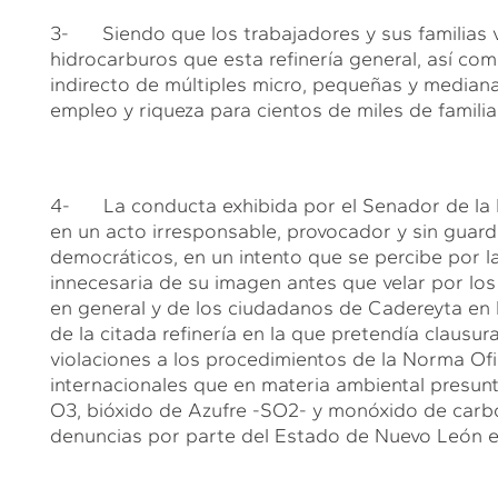
3- Siendo que los trabajadores y sus familias v
hidrocarburos que esta refinería general, así c
indirecto de múltiples micro, pequeñas y median
empleo y riqueza para cientos de miles de familia
4- La conducta exhibida por el Senador de la R
en un acto irresponsable, provocador y sin guard
democráticos, en un intento que se percibe por 
innecesaria de su imagen antes que velar por los
en general y de los ciudadanos de Cadereyta en l
de la citada refinería en la que pretendía clausu
violaciones a los procedimientos de la Norma Ofi
internacionales que en materia ambiental presun
O3, bióxido de Azufre -SO2- y monóxido de carbo
denuncias por parte del Estado de Nuevo León en