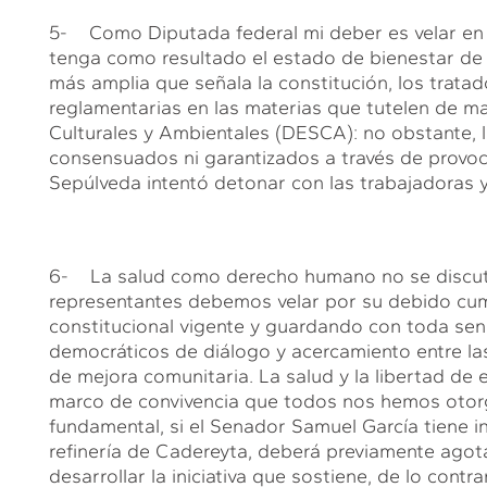
5- Como Diputada federal mi deber es velar en
tenga como resultado el estado de bienestar de
más amplia que señala la constitución, los tratad
reglamentarias en las materias que tutelen de m
Culturales y Ambientales (DESCA): no obstante, l
consensuados ni garantizados a través de provo
Sepúlveda intentó detonar con las trabajadoras y
6- La salud como derecho humano no se discute,
representantes debemos velar por su debido cum
constitucional vigente y guardando con toda sens
democráticos de diálogo y acercamiento entre la
de mejora comunitaria. La salud y la libertad de 
marco de convivencia que todos nos hemos otor
fundamental, si el Senador Samuel García tiene in
refinería de Cadereyta, deberá previamente agota
desarrollar la iniciativa que sostiene, de lo cont