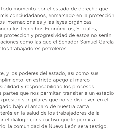
 todo momento por el estado de derecho que
 mis conciudadanos, enmarcado en la protección
os internacionales y las leyes orgánicas
anera los Derechos Económicos, Sociales,
a protección y progresividad de estos no serán
caciones como las que el Senador Samuel García
 los trabajadores petroleros.
 y los poderes del estado, así como sus
plimiento, en estricto apego al marco
ibilidad y responsabilidad los procesos
s partes que nos permitan transitar a un estadio
expresión son pilares que no se disuelven en el
gado bajo el amparo de nuestra carta
terés en la salud de los trabajadores de la
r el diálogo constructivo que le permita
rario, la comunidad de Nuevo León será testigo,