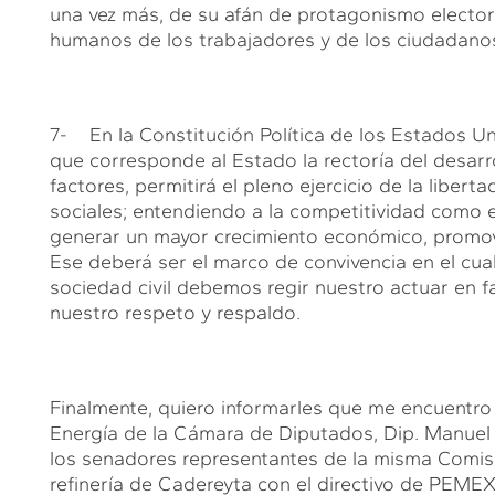
una vez más, de su afán de protagonismo electora
humanos de los trabajadores y de los ciudadano
7- En la Constitución Política de los Estados Un
que corresponde al Estado la rectoría del desarro
factores, permitirá el pleno ejercicio de la libert
sociales; entendiendo a la competitividad como 
generar un mayor crecimiento económico, promovi
Ese deberá ser el marco de convivencia en el cual
sociedad civil debemos regir nuestro actuar en 
nuestro respeto y respaldo.
Finalmente, quiero informarles que me encuentro 
Energía de la Cámara de Diputados, Dip. Manuel 
los senadores representantes de la misma Comisi
refinería de Cadereyta con el directivo de PEMEX