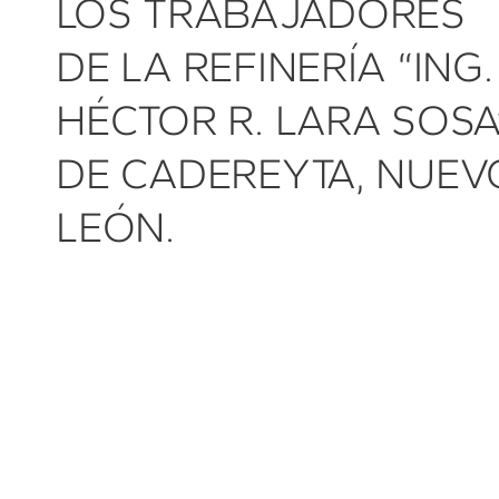
LOS TRABAJADORES
DE LA REFINERÍA “ING.
HÉCTOR R. LARA SOSA
DE CADEREYTA, NUEV
LEÓN.