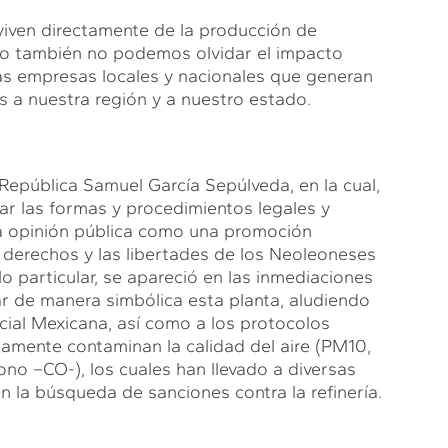
iven directamente de la producción de
omo también no podemos olvidar el impacto
as empresas locales y nacionales que generan
s a nuestra región y a nuestro estado.
epública Samuel García Sepúlveda, en la cual,
ar las formas y procedimientos legales y
la opinión pública como una promoción
 derechos y las libertades de los Neoleoneses
o particular, se apareció en las inmediaciones
rar de manera simbólica esta planta, aludiendo
cial Mexicana, así como a los protocolos
tamente contaminan la calidad del aire (PM10,
no –CO-), los cuales han llevado a diversas
 la búsqueda de sanciones contra la refinería.