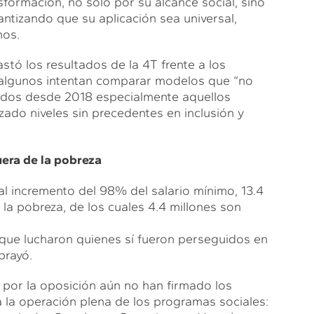
nsformación, no solo por su alcance social, sino
ntizando que su aplicación sea universal,
nos.
stó los resultados de la 4T frente a los
 algunos intentan comparar modelos que “no
lsados desde 2018 especialmente aquellos
ado niveles sin precedentes en inclusión y
uera de la pobreza
 al incremento del 98% del salario mínimo, 13.4
la pobreza, de los cuales 4.4 millones son
la que lucharon quienes sí fueron perseguidos en
brayó.
or la oposición aún no han firmado los
 la operación plena de los programas sociales: