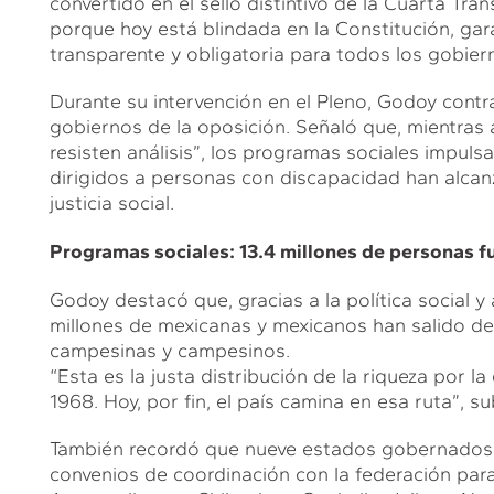
convertido en el sello distintivo de la Cuarta Tra
porque hoy está blindada en la Constitución, gara
transparente y obligatoria para todos los gobier
Durante su intervención en el Pleno, Godoy contra
gobiernos de la oposición. Señaló que, mientras
resisten análisis”, los programas sociales impu
dirigidos a personas con discapacidad han alcanz
justicia social.
Programas sociales: 13.4 millones de personas f
Godoy destacó que, gracias a la política social y
millones de mexicanas y mexicanos han salido de 
campesinas y campesinos.
“Esta es la justa distribución de la riqueza por 
1968. Hoy, por fin, el país camina en esa ruta”, su
También recordó que nueve estados gobernados p
convenios de coordinación con la federación para