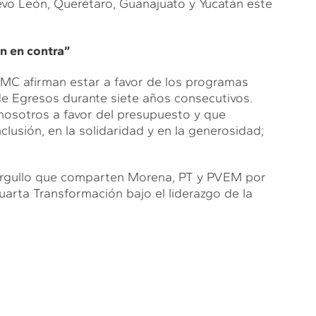
evo León, Querétaro, Guanajuato y Yucatán este
n en contra”
 MC afirman estar a favor de los programas
de Egresos durante siete años consecutivos.
nosotros a favor del presupuesto y que
lusión, en la solidaridad y en la generosidad;
l orgullo que comparten Morena, PT y PVEM por
uarta Transformación bajo el liderazgo de la