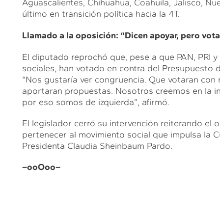
Aguascalientes, Chihuahua, Coahuila, Jalisco, Nu
último en transición política hacia la 4T.
Llamado a la oposición: “Dicen apoyar, pero vota
El diputado reprochó que, pese a que PAN, PRI y
sociales, han votado en contra del Presupuesto 
“Nos gustaría ver congruencia. Que votaran con 
aportaran propuestas. Nosotros creemos en la inc
por eso somos de izquierda”, afirmó.
El legislador cerró su intervención reiterando e
pertenecer al movimiento social que impulsa la C
Presidenta Claudia Sheinbaum Pardo.
–ooOoo–