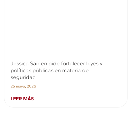
Jessica Saiden pide fortalecer leyes y
políticas públicas en materia de
seguridad
25 mayo, 2026
LEER MÁS