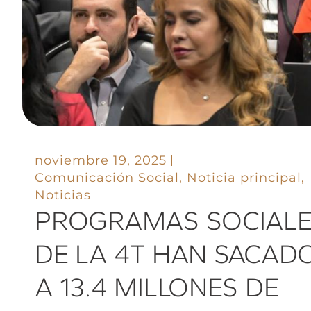
noviembre 19, 2025
Comunicación Social
,
Noticia principal
,
Noticias
PROGRAMAS SOCIAL
DE LA 4T HAN SACAD
A 13.4 MILLONES DE