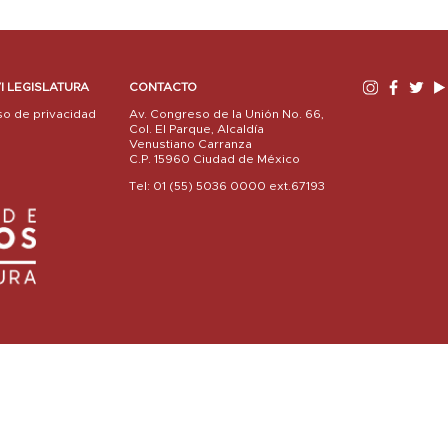
I LEGISLATURA
CONTACTO
so de privacidad
Av. Congreso de la Unión No. 66,
Col. El Parque, Alcaldía
Venustiano Carranza
C.P. 15960 Ciudad de México
Tel: 01 (55) 5036 0000 ext.67193