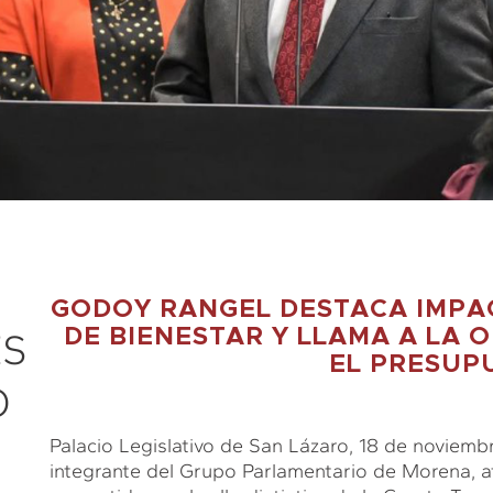
GODOY RANGEL DESTACA IMPAC
ES
DE BIENESTAR Y LLAMA A LA 
EL PRESUP
O
Palacio Legislativo de San Lázaro, 18 de noviem
integrante del Grupo Parlamentario de Morena, af