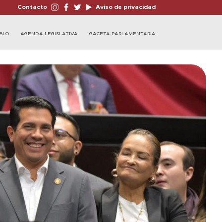
Contacto
Aviso de privacidad
BLO
AGENDA LEGISLATIVA
GACETA PARLAMENTARIA