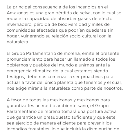
La principal consecuencia de los incendios en el
Amazonas es una gran pérdida de selva, con lo cual se
reduce la capacidad de absorber gases de efecto
invernadero, pérdida de biodiversidad y miles de
comunidades afectadas que podrían quedarse sin
hogar, vulnerando su relación socio-cultural con la
naturaleza
El Grupo Parlamentario de morena, emite el presente
pronunciamiento para hacer un llamado a todos los
gobiernos y pueblos del mundo a unirnos ante la
emergencia climática de la cual estamos siendo
testigos, debemos comenzar a ser proactivos para
actuar a favor del único planeta que tenemos y el cual,
nos exige mirar a la naturaleza como parte de nosotros.
A favor de todas las mexicanas y mexicanos para
garantizarles un medio ambiente sano, el Grupo
Parlamentario de morena tomará una postura activa
que garantice un presupuesto suficiente y que éste
sea ejercido de manera eficiente para prevenir los
incendios forestales, lo que incluirá la disminución de