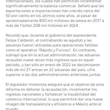
internacionales, los cuales han permitido incrementar
significativamente la balanza comercial. Señaló que las
exportaciones e importaciones han crecido cerca del
50 por ciento en los últimos siete años, al pasar de
aproximadamente 800 mil millones de pesos en 2017 a
más de 1 billón 208 mil millones en 2024.
Recordó que, durante el gobierno del expresidente
Felipe Calderón, el contrabando se agudizó y las
aduanas fueron utilizadas para operaciones fallidas
como el operativo “Rápido y Furioso”. En contraste,
subrayó que en la actual administración, las aduanas
recaudan nueve veces más ingresos que en aquel
periodo, y tan sólo en enero de 2022 se decomisaron
más de mil 27 armas en 22 aduanas del país, cifra
superior a las dos administraciones anteriores juntas.
El legislador morenista aseguró que el objetivo de esta
reforma es detonar la recaudación, incrementar los
ingresos nacionales y fortalecer la trazabilidad del
comercio internacional, lo que permitirá dar una nueva
imagen de transparencia y eficiencia a México ante el
mundo.