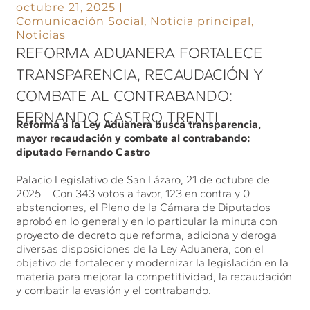
octubre 21, 2025
Comunicación Social
,
Noticia principal
,
Noticias
REFORMA ADUANERA FORTALECE
TRANSPARENCIA, RECAUDACIÓN Y
COMBATE AL CONTRABANDO:
FERNANDO CASTRO TRENTI
Reforma a la Ley Aduanera busca transparencia,
mayor recaudación y combate al contrabando:
diputado Fernando Castro
Palacio Legislativo de San Lázaro, 21 de octubre de
2025.– Con 343 votos a favor, 123 en contra y 0
abstenciones, el Pleno de la Cámara de Diputados
aprobó en lo general y en lo particular la minuta con
proyecto de decreto que reforma, adiciona y deroga
diversas disposiciones de la Ley Aduanera, con el
objetivo de fortalecer y modernizar la legislación en la
materia para mejorar la competitividad, la recaudación
y combatir la evasión y el contrabando.