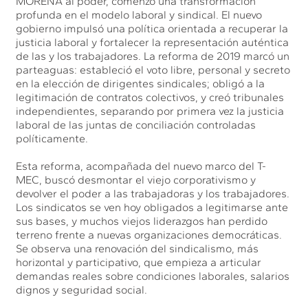
MORENA al poder, comenzó una transformación
profunda en el modelo laboral y sindical. El nuevo
gobierno impulsó una política orientada a recuperar la
justicia laboral y fortalecer la representación auténtica
de las y los trabajadores. La reforma de 2019 marcó un
parteaguas: estableció el voto libre, personal y secreto
en la elección de dirigentes sindicales; obligó a la
legitimación de contratos colectivos, y creó tribunales
independientes, separando por primera vez la justicia
laboral de las juntas de conciliación controladas
políticamente.
Esta reforma, acompañada del nuevo marco del T-
MEC, buscó desmontar el viejo corporativismo y
devolver el poder a las trabajadoras y los trabajadores.
Los sindicatos se ven hoy obligados a legitimarse ante
sus bases, y muchos viejos liderazgos han perdido
terreno frente a nuevas organizaciones democráticas.
Se observa una renovación del sindicalismo, más
horizontal y participativo, que empieza a articular
demandas reales sobre condiciones laborales, salarios
dignos y seguridad social.