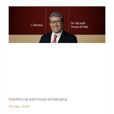
Injerencia electoral extranjera
26 mayo, 2026