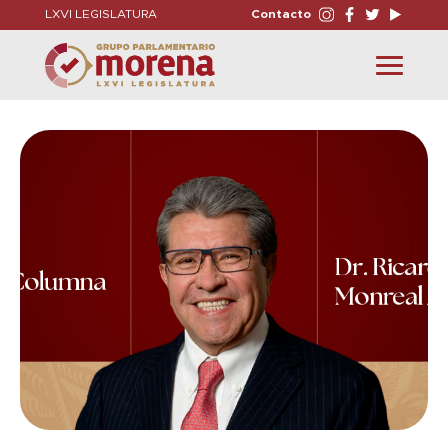
LXVI LEGISLATURA
Contacto
Toggle
navigation