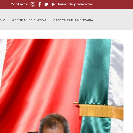
Contacto
Aviso de privacidad
BLO
AGENDA LEGISLATIVA
GACETA PARLAMENTARIA