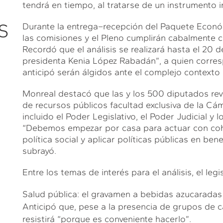
tendrá en tiempo, al tratarse de un instrumento i
S
Durante la entrega–recepción del Paquete Econó
las comisiones y el Pleno cumplirán cabalmente co
Recordó que el análisis se realizará hasta el 20 d
presidenta Kenia López Rabadán”, a quien corre
anticipó serán álgidos ante el complejo contexto 
Monreal destacó que las y los 500 diputados re
de recursos públicos facultad exclusiva de la Cá
incluido el Poder Legislativo, el Poder Judicial 
“Debemos empezar por casa para actuar con cohere
política social y aplicar políticas públicas en ben
subrayó.
Entre los temas de interés para el análisis, el legi
Salud pública: el gravamen a bebidas azucaradas 
Anticipó que, pese a la presencia de grupos de ca
resistirá “porque es conveniente hacerlo”.