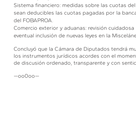
Sistema financiero: medidas sobre las cuotas del
sean deducibles las cuotas pagadas por la banca
del FOBAPROA.
Comercio exterior y aduanas: revisión cuidadosa 
eventual inclusión de nuevas leyes en la Misceláne
Concluyó que la Cámara de Diputados tendrá mu
los instrumentos jurídicos acordes con el momen
de discusión ordenado, transparente y con sentid
—oo0oo—