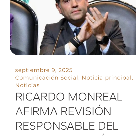
septiembre 9, 2025
Comunicación Social
,
Noticia principal
,
Noticias
RICARDO MONREAL
AFIRMA REVISIÓN
RESPONSABLE DEL