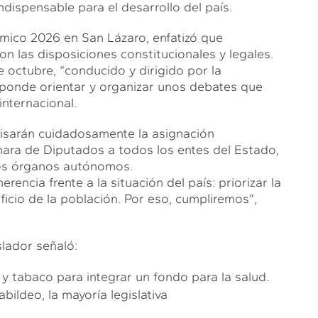
ndispensable para el desarrollo del país.
mico 2026 en San Lázaro, enfatizó que
n las disposiciones constitucionales y legales.
e octubre, “conducido y dirigido por la
sponde orientar y organizar unos debates que
internacional.
visarán cuidadosamente la asignación
mara de Diputados a todos los entes del Estado,
y los órganos autónomos.
ncia frente a la situación del país: priorizar la
eficio de la población. Por eso, cumpliremos”,
slador señaló:
y tabaco para integrar un fondo para la salud.
bildeo, la mayoría legislativa