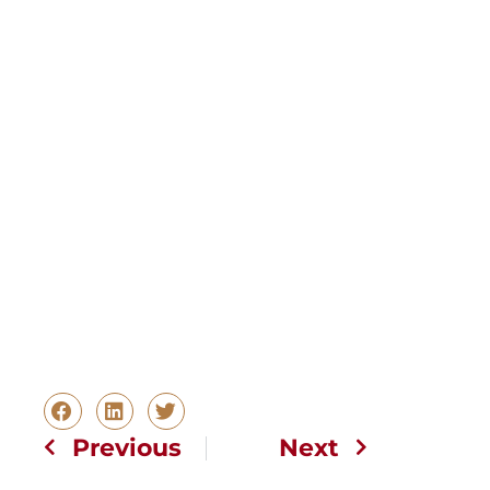
Previous
Next