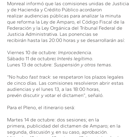
Monreal informó que las comisiones unidas de Justicia
y de Hacienda y Crédito Público acordaron
realizar audiencias públicas para analizar la minuta
que reforma la Ley de Amparo, el Código Fiscal de la
Federación y la Ley Orgánica del Tribunal Federal de
Justicia Administrativa. Las ponencias se
recibirán hasta las 20:00 horas y se desarrollarán así:
Viernes 10 de octubre:
Improcedencia
.
Sábado 11 de octubre
:
Interés legítimo
.
Lunes 13 de octubre:
Suspensión y otros temas
.
“No hubo
fast track
: se respetaron los plazos legales
de cinco días. Las comisiones resolvieron abrir estas
audiencias y el lunes 13, a las 18:00 horas,
prevén discutir y votar el dictamen”, señaló.
Para el Pleno, el itinerario será:
Martes 14 de octubre: dos sesiones; en la
primera, publicidad del dictamen de Amparo; en la
segunda, discusión y, en su caso, aprobación.