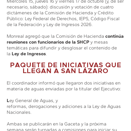
Miércoles 15, jueves 16 y viernes 17 de octubre (y, de ser
necesario, sábado): discusión y votación de cuatro
dictámenes de la Comisión de Hacienda y Crédito
Público: Ley Federal de Derechos, IEPS, Código Fiscal
de la Federación y Ley de Ingresos 2026.
Monreal agregó que la Comisión de Hacienda
continúa
reuniones con funcionarios de la SHCP
y mesas
temáticas para difundir y desglosar el contenido de
la
Ley de Ingresos
.
PAQUETE DE INICIATIVAS QUE
LLEGAN A SAN LÁZARO
El coordinador informó que llegaron dos iniciativas en
materia de aguas enviadas por la titular del Ejecutivo:
L
ey General de Aguas, y
reformas, derogaciones y adiciones a la Ley de Aguas
Nacionales.
Ambas se publicarán en la Gaceta y la próxima
semana serán turnadas a comisiones para iniciar su