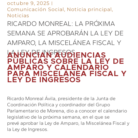
octubre 9, 2025
Comunicación Social
,
Noticia principal
,
Noticias
RICARDO MONREAL: LA PRÓXIMA
SEMANA SE APROBARÁN LA LEY DE
AMPARO, LA MISCELÁNEA FISCAL Y
LA LEY DE INGRESOS
ANUNCIAN AUDIENCIAS
PÚBLICAS SOBRE LA LEY DE
AMPARO Y CALENDARIO
PARA MISCELÁNEA FISCAL Y
LEY DE INGRESOS
Ricardo Monreal Ávila, presidente de la Junta de
Coordinación Política y coordinador del Grupo
Parlamentario de Morena, dio a conocer el calendario
legislativo de la próxima semana, en el que se
prevé aprobar la Ley de Amparo, la Miscelánea Fiscal y
la Ley de Ingresos.