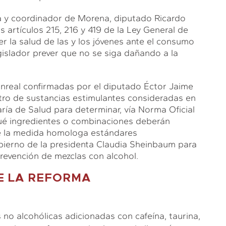
ca y coordinador de Morena, diputado Ricardo
s artículos 215, 216 y 419 de la Ley General de
er la salud de las y los jóvenes ante el consumo
gislador prever que no se siga dañando a la
nreal confirmadas por el diputado Éctor Jaime
ctro de sustancias estimulantes consideradas en
aría de Salud para determinar, vía Norma Oficial
ué ingredientes o combinaciones deberán
que la medida homologa estándares
bierno de la presidenta Claudia Sheinbaum para
prevención de mezclas con alcohol.
E LA REFORMA
 no alcohólicas adicionadas con cafeína, taurina,