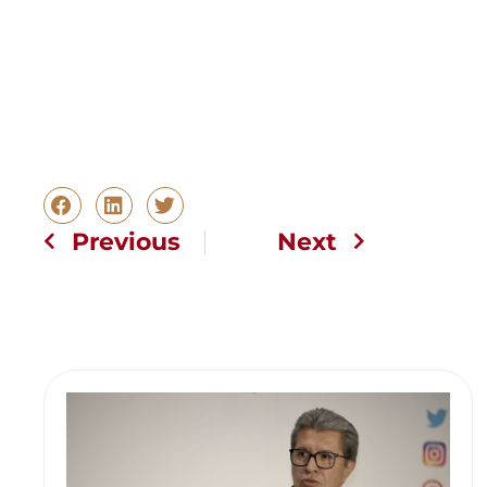
Previous
Next