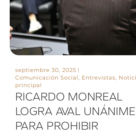
septiembre 30, 2025
Comunicación Social
,
Entrevistas
,
Notic
principal
RICARDO MONREAL
LOGRA AVAL UNÁNIME
PARA PROHIBIR