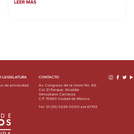
LEER MÁS
I LEGISLATURA
CONTACTO
so de privacidad
Av. Congreso de la Unión No. 66,
Col. El Parque, Alcaldía
Venustiano Carranza
C.P. 15960 Ciudad de México
Tel: 01 (55) 5036 0000 ext.67193