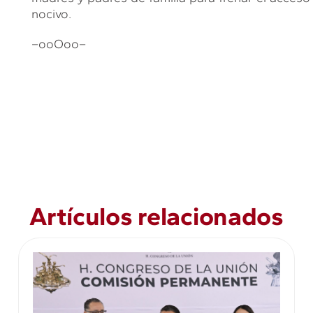
nocivo.
–ooOoo–
Artículos relacionados