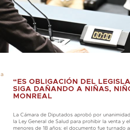
ia
“ES OBLIGACIÓN DEL LEGISL
SIGA DAÑANDO A NIÑAS, NIÑ
MONREAL
La Cámara de Diputados aprobó por unanimidad (
la Ley General de Salud para prohibir la venta y 
menores de 18 años; el documento fue turnado al