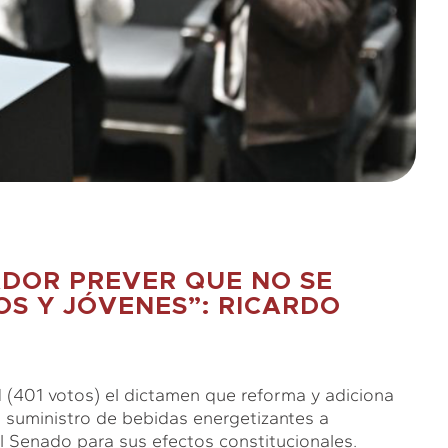
ADOR PREVER QUE NO SE
OS Y JÓVENES”: RICARDO
401 votos) el dictamen que reforma y adiciona
el suministro de bebidas energetizantes a
 Senado para sus efectos constitucionales.