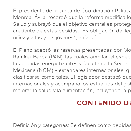
El presidente de la Junta de Coordinación Políti
Monreal Ávila, recordó que la reforma modifica lo
Salud y subrayó que el objetivo central es proteg
S
creciente de estas bebidas. “Es obligación del le
niñez y a las y los jóvenes”, enfatizó.
El Pleno aceptó las reservas presentadas por Mo
Ramírez Barba (PAN), las cuales amplían el espe
las bebidas energetizantes y facultan a la Secret
Mexicana (NOM) y estándares internacionales, q
clasificarse como tales. El legislador destacó 
internacionales y acompaña los esfuerzos del go
mejorar la salud y la alimentación, incluyendo la 
CONTENIDO D
Definición y categorías: Se definen como bebidas