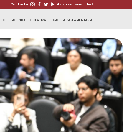
Contacto
Aviso de privacidad
BLO
AGENDA LEGISLATIVA
GACETA PARLAMENTARIA