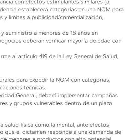
ancia con efectos estimulantes similares (a
endencia establecerá categorías en una NOM para
as y límites a publicidad/comercialización,
 y suministro a menores de 18 años en
 negocios deberán verificar mayoría de edad con
me al artículo 419 de la Ley General de Salud,
urales para expedir la NOM con categorías,
caciones técnicas.
ubridad General, deberá implementar campañas
es y grupos vulnerables dentro de un plazo
a salud física como la mental, ante efectos
eró que el dictamen responde a una demanda de
o de menores a productos con alto potencial