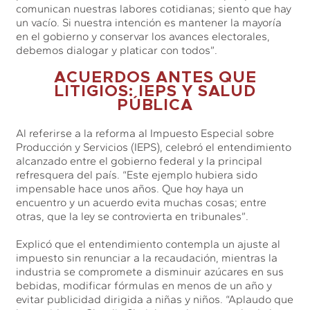
comunican nuestras labores cotidianas; siento que hay
un vacío. Si nuestra intención es mantener la mayoría
en el gobierno y conservar los avances electorales,
debemos dialogar y platicar con todos”.
ACUERDOS ANTES QUE
LITIGIOS: IEPS Y SALUD
PÚBLICA
Al referirse a la reforma al Impuesto Especial sobre
Producción y Servicios (IEPS), celebró el entendimiento
alcanzado entre el gobierno federal y la principal
refresquera del país. “Este ejemplo hubiera sido
impensable hace unos años. Que hoy haya un
encuentro y un acuerdo evita muchas cosas; entre
otras, que la ley se controvierta en tribunales”.
Explicó que el entendimiento contempla un ajuste al
impuesto sin renunciar a la recaudación, mientras la
industria se compromete a disminuir azúcares en sus
bebidas, modificar fórmulas en menos de un año y
evitar publicidad dirigida a niñas y niños. “Aplaudo que