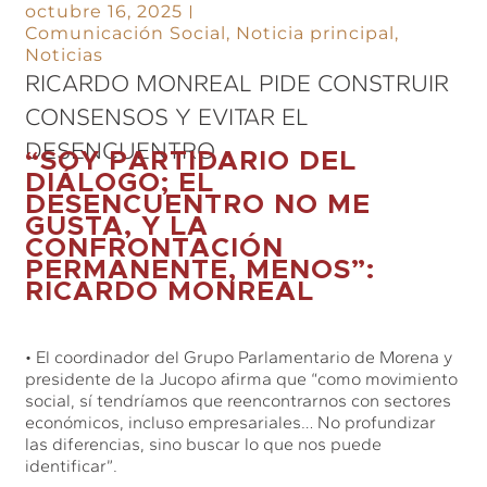
octubre 16, 2025
Comunicación Social
,
Noticia principal
,
Noticias
RICARDO MONREAL PIDE CONSTRUIR
CONSENSOS Y EVITAR EL
DESENCUENTRO
“SOY PARTIDARIO DEL
DIÁLOGO; EL
DESENCUENTRO NO ME
GUSTA, Y LA
CONFRONTACIÓN
PERMANENTE, MENOS”:
RICARDO MONREAL
• El coordinador del Grupo Parlamentario de Morena y
presidente de la Jucopo afirma que “como movimiento
social, sí tendríamos que reencontrarnos con sectores
económicos, incluso empresariales… No profundizar
las diferencias, sino buscar lo que nos puede
identificar”.