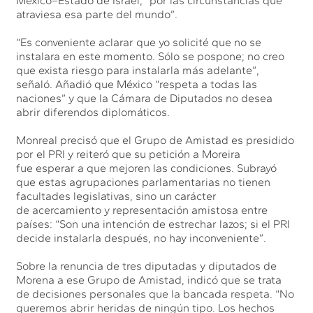
México–Estado de Israel, “por las circunstancias que
atraviesa esa parte del mundo”.
“Es conveniente aclarar que yo solicité que no se
instalara en este momento. Sólo se pospone; no creo
que exista riesgo para instalarla más adelante”,
señaló. Añadió que México “respeta a todas las
naciones” y que la Cámara de Diputados no desea
abrir diferendos diplomáticos.
Monreal precisó que el Grupo de Amistad es presidido
por el PRI y reiteró que su petición a Moreira
fue esperar a que mejoren las condiciones. Subrayó
que estas agrupaciones parlamentarias no tienen
facultades legislativas, sino un carácter
de acercamiento y representación amistosa entre
países: “Son una intención de estrechar lazos; si el PRI
decide instalarla después, no hay inconveniente”.
Sobre la renuncia de tres diputadas y diputados de
Morena a ese Grupo de Amistad, indicó que se trata
de decisiones personales que la bancada respeta. “No
queremos abrir heridas de ningún tipo. Los hechos