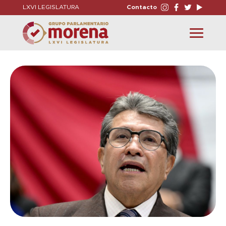
LXVI LEGISLATURA
Contacto
Toggle
navigation