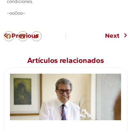
condiciones.
–oo0oo–
Previous
Next
Artículos relacionados