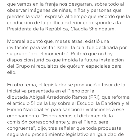
que vemos en la franja nos desgarran, sobre todo al
observar imágenes de niñas, niños y personas que
pierden la vida”, expresó, al tiempo que recordó que la
conducción de la política exterior corresponde a la
Presidenta de la República, Claudia Sheinbaum.
Monreal apuntó que, meses atrás, existió una
invitación para visitar Israel, la cual fue declinada por
su grupo “por el momento”. Reiteró que no hay
disposición jurídica que impida la futura instalación
del Grupo ni requisitos de quórum especiales para
ello.
En otro tema, el legislador se pronunció a favor de la
iniciativa presentada en el Pleno por la
diputada Abigail Arredondo Ramos (PRI), que reforma
el artículo 51 de la Ley sobre el Escudo, la Bandera y el
Himno Nacional es para sancionar violaciones a ese
ordenamiento. “Esperaremos el dictamen de la
comisión correspondiente y, en el Pleno, seré
congruente”, dijo, tras señalar que toda propuesta
seguirá su procedimiento legislativo en igualdad de