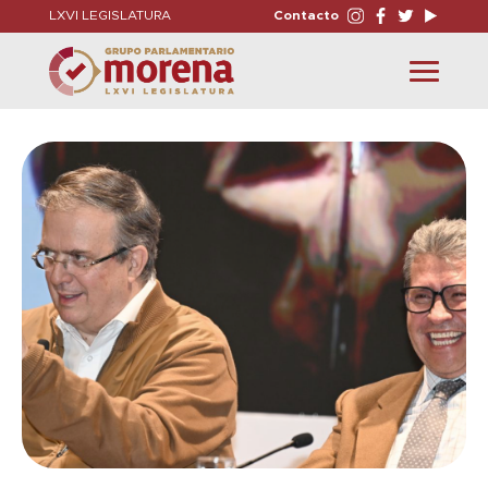
LXVI LEGISLATURA
Contacto
Toggle
navigation