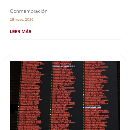
Conmemoración
28 mayo, 2026
LEER MÁS