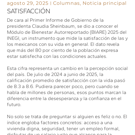
agosto 29, 2025
Columnas
,
Noticia principal
SATISFACCIÓN
De cara al Primer Informe de Gobierno de la
presidenta Claudia Sheinbaum, se dio a conocer el
Módulo de Bienestar Autorreportado (BIARE) 2025 del
INEGI, un instrumento que mide la satisfacción de las y
los mexicanos con su vida en general. El dato revela
que más del 80 por ciento de la población expresa
estar satisfecha con las condiciones actuales.
Esta cifra representa un cambio en la percepción social
del país. De julio de 2024 a junio de 2025, la
calificación promedio de satisfacción con la vida pasó
de 8.3 a 8.6. Pudiera parecer poco, pero cuando se
habla de millones de personas, esos puntos marcan la
diferencia entre la desesperanza y la confianza en el
futuro.
No solo se trata de preguntar si alguien es feliz o no. El
índice engloba factores concretos: acceso a una
vivienda digna, seguridad, tener un empleo formal,
disfrutar de un salario justo que alcance para la