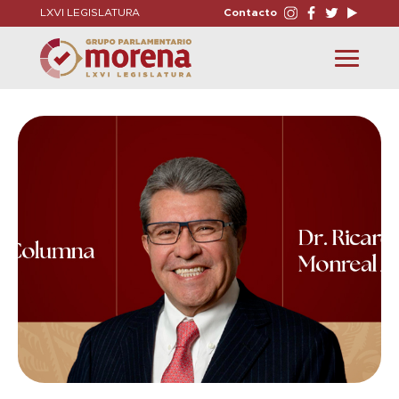
LXVI LEGISLATURA
Contacto
Toggle
navigation