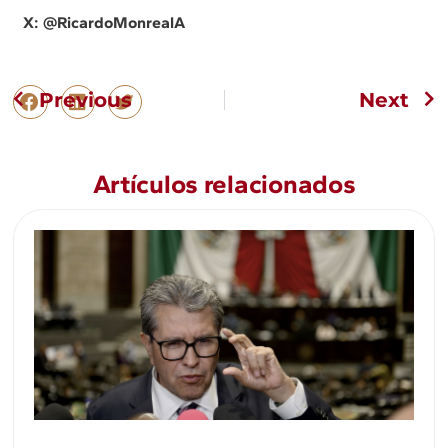
X: @
RicardoMonrealA
Previous
Next
Artículos relacionados