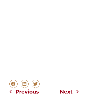
Previous
Next