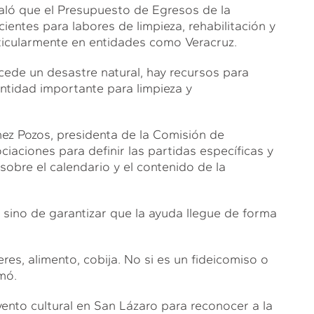
aló que el Presupuesto de Egresos de la
entes para labores de limpieza, rehabilitación y
ticularmente en entidades como Veracruz.
cede un desastre natural, hay recursos para
antidad importante para limpieza y
mez Pozos, presidenta de la Comisión de
iaciones para definir las partidas específicas y
obre el calendario y el contenido de la
 sino de garantizar que la ayuda llegue de forma
res, alimento, cobija. No si es un fideicomiso o
mó.
vento cultural en San Lázaro para reconocer a la