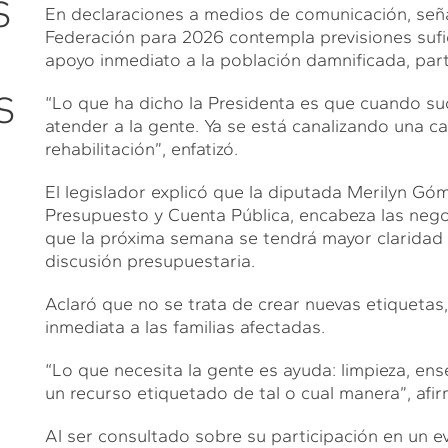
S
En declaraciones a medios de comunicación, señ
Federación para 2026 contempla previsiones sufici
apoyo inmediato a la población damnificada, par
S
“Lo que ha dicho la Presidenta es que cuando su
atender a la gente. Ya se está canalizando una c
rehabilitación”, enfatizó.
El legislador explicó que la diputada Merilyn Gó
Presupuesto y Cuenta Pública, encabeza las negoc
que la próxima semana se tendrá mayor claridad s
discusión presupuestaria.
Aclaró que no se trata de crear nuevas etiquetas,
inmediata a las familias afectadas.
“Lo que necesita la gente es ayuda: limpieza, ense
un recurso etiquetado de tal o cual manera”, afir
Al ser consultado sobre su participación en un e