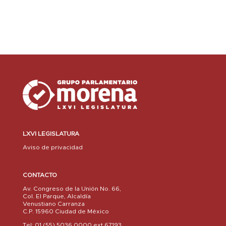
LXVI LEGISLATURA
Aviso de privacidad
CONTACTO
Av. Congreso de la Unión No. 66,
Col. El Parque, Alcaldía
Venustiano Carranza
C.P. 15960 Ciudad de México
Tel: 01 (55) 5036 0000 ext.67193