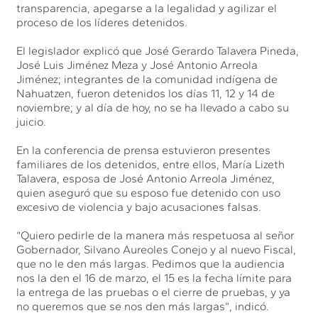
transparencia, apegarse a la legalidad y agilizar el
proceso de los líderes detenidos.
El legislador explicó que José Gerardo Talavera Pineda,
José Luis Jiménez Meza y José Antonio Arreola
Jiménez; integrantes de la comunidad indígena de
Nahuatzen, fueron detenidos los días 11, 12 y 14 de
noviembre; y al día de hoy, no se ha llevado a cabo su
juicio.
En la conferencia de prensa estuvieron presentes
familiares de los detenidos, entre ellos, María Lizeth
Talavera, esposa de José Antonio Arreola Jiménez,
quien aseguró que su esposo fue detenido con uso
excesivo de violencia y bajo acusaciones falsas.
“Quiero pedirle de la manera más respetuosa al señor
Gobernador, Silvano Aureoles Conejo y al nuevo Fiscal,
que no le den más largas. Pedimos que la audiencia
nos la den el 16 de marzo, el 15 es la fecha límite para
la entrega de las pruebas o el cierre de pruebas, y ya
no queremos que se nos den más largas”, indicó.