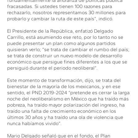
fundamentalmente la añoranza de políticas pública
fracasadas. Si ustedes tienen 100 razones para
rechazarlo, nosotros representamos 30 millones para
probarlo y cambiar la ruta de este país”, indicó.
El Presidente de la República, enfatizó Delgado
Carrillo, está asumiendo ese reto, por lo tanto no se
puede presentar un plan como algunos partidos
quisieran verlo; “se trata de cambiar el rumbo del país;
se trata de construir un nuevo modelo de desarrollo
económico que persigue fines diferentes a los que se
persiguió durante el periodo neoliberal”.
Este momento de transformación, dijo, se trata del
bienestar de la mayoría de los mexicanos, y en ese
sentido, el PND 2019-2024 “pretende es cerrar la larga
noche del neoliberalismo en México que ha traído más
pobreza, ha traído mayor polarización del ingreso, ha
traído una falta de crecimiento económico en los
últimos 30 años y ha traído una ola de violencia que
nunca habíamos vivido”.
Mario Delgado señaló que en el fondo, el Plan