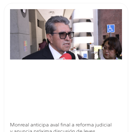
Monreal anticipa aval final a reforma judicial
y anuncia próxima discusión de leyes