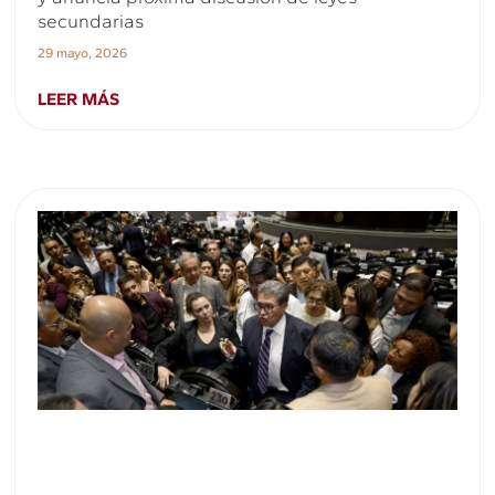
secundarias
29 mayo, 2026
LEER MÁS