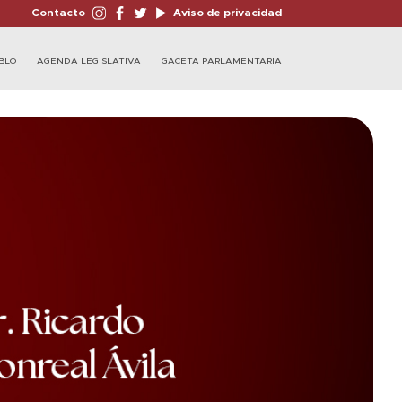
Contacto
Aviso de privacidad
BLO
AGENDA LEGISLATIVA
GACETA PARLAMENTARIA