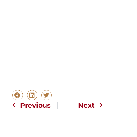
Previous
Next