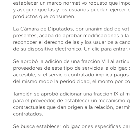
establecer un marco normativo robusto que impon
y asegure que las y los usuarios puedan ejercer c
productos que consumen.
La Cámara de Diputados, por unanimidad de votos
presentes, acaba de aprobar modificaciones a la
reconocer el derecho de las y los usuarios a canc
de su dispositivo electrónico. Un clic para entrar, u
Se aprobó la adición de una fracción VIII al artíc
proveedores de este tipo de servicios la obligac
accesible, si el servicio contratado implica pag
del mismo modo la periodicidad, el monto por cob
También se aprobó adicionar una fracción IX al mi
para el proveedor, de establecer un mecanismo qu
contractuales que dan origen a la relación, permi
contratados.
Se busca establecer obligaciones específicas para