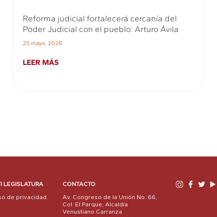
Reforma judicial fortalecerá cercanía del
Poder Judicial con el pueblo: Arturo Ávila
25 mayo, 2026
LEER MÁS
I LEGISLATURA
CONTACTO
so de privacidad
Av. Congreso de la Unión No. 66,
Col. El Parque, Alcaldía
Venustiano Carranza