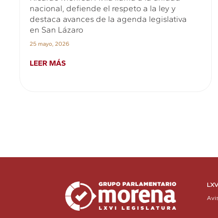
nacional, defiende el respeto a la ley y
destaca avances de la agenda legislativa
en San Lázaro
25 mayo, 2026
LEER MÁS
LXV
Avi