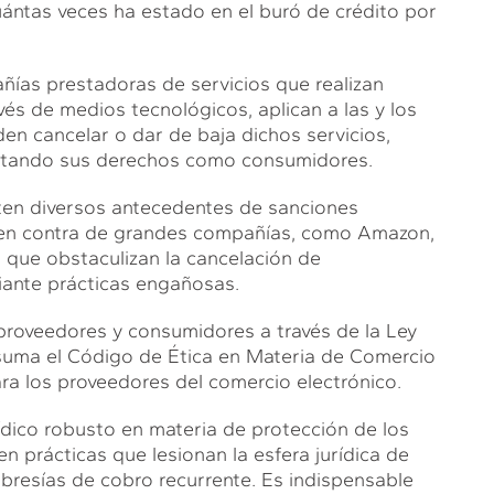
ntas veces ha estado en el buró de crédito por
ías prestadoras de servicios que realizan
vés de medios tecnológicos, aplican a las y los
en cancelar o dar de baja dichos servicios,
ectando sus derechos como consumidores.
ten diversos antecedentes de sanciones
 en contra de grandes compañías, como Amazon,
 que obstaculizan la cancelación de
ante prácticas engañosas.
 proveedores y consumidores a través de la Ley
 suma el Código de Ética en Materia de Comercio
ara los proveedores del comercio electrónico.
dico robusto en materia de protección de los
 prácticas que lesionan la esfera jurídica de
bresías de cobro recurrente. Es indispensable