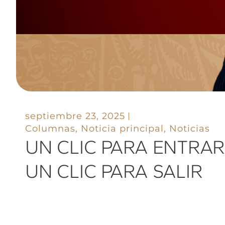
septiembre 23, 2025
Columnas
,
Noticia principal
,
Noticias
UN CLIC PARA ENTRAR
UN CLIC PARA SALIR