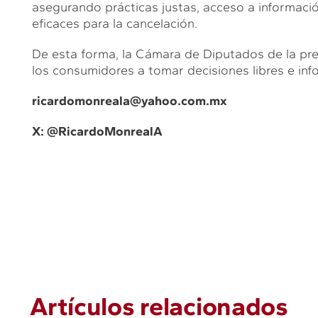
asegurando prácticas justas, acceso a informaci
eficaces para la cancelación.
De esta forma, la Cámara de Diputados de la pre
los consumidores a tomar decisiones libres e in
ricardomonreala@yahoo.com.mx
X: @RicardoMonrealA
Artículos relacionados