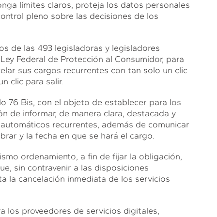
ga límites claros, proteja los datos personales
ontrol pleno sobre las decisiones de los
 de las 493 legisladoras y legisladores
 Ley Federal de Protección al Consumidor, para
elar sus cargos recurrentes con tan solo un clic
n clic para salir.
ulo 76 Bis, con el objeto de establecer para los
ión de informar, de manera clara, destacada y
os automáticos recurrentes, además de comunicar
rar y la fecha en que se hará el cargo.
smo ordenamiento, a fin de fijar la obligación,
e, sin contravenir a las disposiciones
ta la cancelación inmediata de los servicios
 los proveedores de servicios digitales,