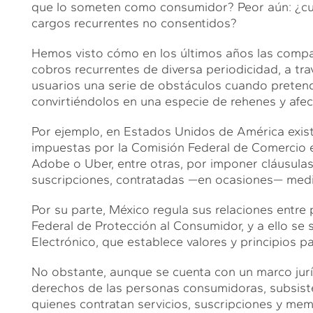
que lo someten como consumidor? Peor aún: ¿cuá
cargos recurrentes no consentidos?
Hemos visto cómo en los últimos años las compañ
cobros recurrentes de diversa periodicidad, a tra
usuarios una serie de obstáculos cuando pretend
convirtiéndolos en una especie de rehenes y af
Por ejemplo, en Estados Unidos de América exis
impuestas por la Comisión Federal de Comercio
Adobe o Uber, entre otras, por imponer cláusulas
suscripciones, contratadas —en ocasiones— medi
Por su parte, México regula sus relaciones entre
Federal de Protección al Consumidor, y a ello se
Electrónico, que establece valores y principios p
No obstante, aunque se cuenta con un marco jurí
derechos de las personas consumidoras, subsisten
quienes contratan servicios, suscripciones y mem