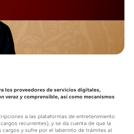
a los proveedores de servicios digitales,
ión veraz y comprensible, así como mecanismos
ripciones a las plataformas de entretenimiento
 cargos recurrentes), y se da cuenta de que la
 cargos y sufre por el laberinto de trámites al