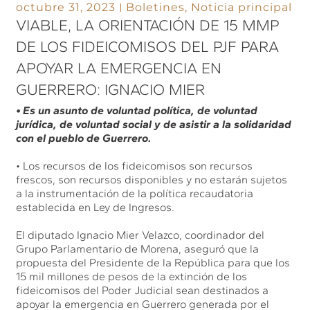
octubre 31, 2023
Boletines
,
Noticia principal
VIABLE, LA ORIENTACIÓN DE 15 MMP
DE LOS FIDEICOMISOS DEL PJF PARA
APOYAR LA EMERGENCIA EN
GUERRERO: IGNACIO MIER
• Es un asunto de voluntad política, de voluntad
jurídica, de voluntad social y de asistir a la solidaridad
con el pueblo de Guerrero.
• Los recursos de los fideicomisos son recursos
frescos, son recursos disponibles y no estarán sujetos
a la instrumentación de la política recaudatoria
establecida en Ley de Ingresos.
El diputado Ignacio Mier Velazco, coordinador del
Grupo Parlamentario de Morena, aseguró que la
propuesta del Presidente de la República para que los
15 mil millones de pesos de la extinción de los
fideicomisos del Poder Judicial sean destinados a
apoyar la emergencia en Guerrero generada por el