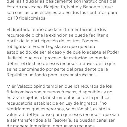
que las fiduciarias básicamente son instituciones del
Estado mexicano: Banjercito, Nafin y Banobras, que
son con las que están establecidos los contratos para
los 13 fideicomisos.
El diputado refirió que la instrumentación de los
recursos de dicha la extinción se puede facilitar a
partir de la participación de los tres Poderes,
“obligaría al Poder Legislativo que quedara
establecido, de ser el caso y de que lo acepte el Poder
Judicial, que en el proceso de extinción se pueda
definir el destino de esos recursos a través de lo que
se ha denominado por parte del presidente de la
República un fondo para la reconstrucción”.
Mier Velazco opinó también que los recursos de los
fideicomisos son recursos frescos, disponibles y no
estarán sujetos a la instrumentación de la política
recaudatoria establecida en Ley de Ingresos, “no
tendríamos que esperarnos, ya están ahí, existe la
voluntad del Ejecutivo para que esos recursos, que van
a ser transferidos a la Tesorería, se puedan canalizar
de manera inmediata, porque son recursos