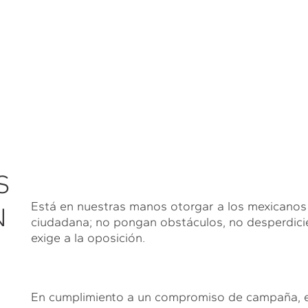
S
Está en nuestras manos otorgar a los mexicanos
N
ciudadana; no pongan obstáculos, no desperdicie
exige a la oposición.
En cumplimiento a un compromiso de campaña, e