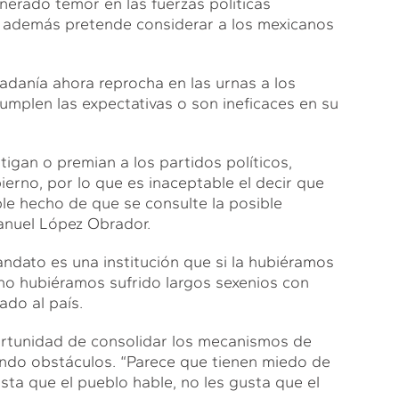
erado temor en las fuerzas políticas
e además pretende considerar a los mexicanos
adanía ahora reprocha en las urnas a los
cumplen las expectativas o son ineficaces en su
tigan o premian a los partidos políticos,
ierno, por lo que es inaceptable el decir que
le hecho de que se consulte la posible
anuel López Obrador.
andato es una institución que si la hubiéramos
 no hubiéramos sufrido largos sexenios con
ado al país.
rtunidad de consolidar los mecanismos de
cando obstáculos. “Parece que tienen miedo de
sta que el pueblo hable, no les gusta que el