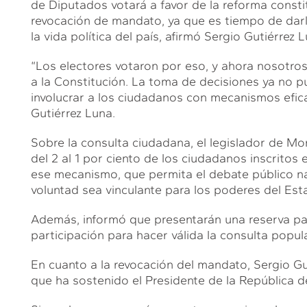
de Diputados votará a favor de la reforma consti
revocación de mandato, ya que es tiempo de darle
la vida política del país, afirmó Sergio Gutiérrez 
“Los electores votaron por eso, y ahora nosotr
a la Constitución. La toma de decisiones ya no p
involucrar a los ciudadanos con mecanismos eficac
Gutiérrez Luna.
Sobre la consulta ciudadana, el legislador de Mor
del 2 al 1 por ciento de los ciudadanos inscritos
ese mecanismo, que permita el debate público n
voluntad sea vinculante para los poderes del Est
Además, informó que presentarán una reserva para
participación para hacer válida la consulta popul
En cuanto a la revocación del mandato, Sergio G
que ha sostenido el Presidente de la República d