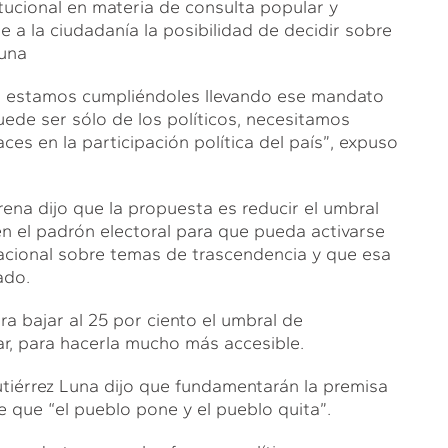
tucional en materia de consulta popular y
 a la ciudadanía la posibilidad de decidir sobre
Luna
os estamos cumpliéndoles llevando ese mandato
uede ser sólo de los políticos, necesitamos
es en la participación política del país”, expuso
ena dijo que la propuesta es reducir el umbral
 en el padrón electoral para que pueda activarse
acional sobre temas de trascendencia y que esa
ado.
 bajar al 25 por ciento el umbral de
ar, para hacerla mucho más accesible.
utiérrez Luna dijo que fundamentarán la premisa
e que “el pueblo pone y el pueblo quita”.