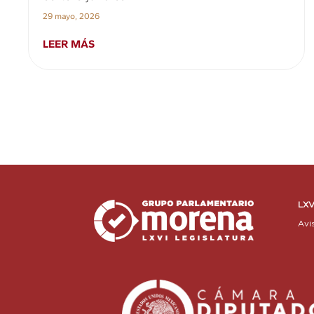
29 mayo, 2026
LEER MÁS
LXV
Avi