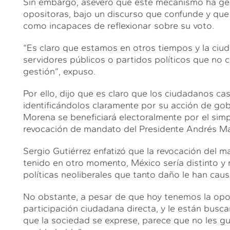
Sin embargo, aseveró que este mecanismo ha gen
opositoras, bajo un discurso que confunde y qu
como incapaces de reflexionar sobre su voto.
“Es claro que estamos en otros tiempos y la ciud
servidores públicos o partidos políticos que no 
gestión”, expuso.
Por ello, dijo que es claro que los ciudadanos cas
identificándolos claramente por su acción de gob
Morena se beneficiará electoralmente por el simp
revocación de mandato del Presidente Andrés M
Sergio Gutiérrez enfatizó que la revocación del m
tenido en otro momento, México sería distinto y
políticas neoliberales que tanto daño le han caus
No obstante, a pesar de que hoy tenemos la opo
participación ciudadana directa, y le están bus
que la sociedad se exprese, parece que no les gu