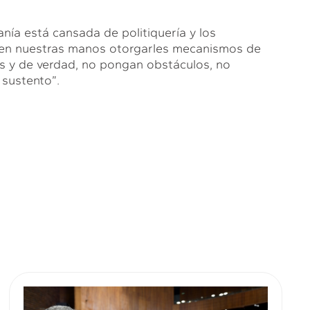
anía está cansada de politiquería y los
á en nuestras manos otorgarles mecanismos de
os y de verdad, no pongan obstáculos, no
 sustento”.