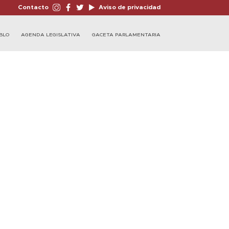
Contacto
Aviso de privacidad
BLO
AGENDA LEGISLATIVA
GACETA PARLAMENTARIA