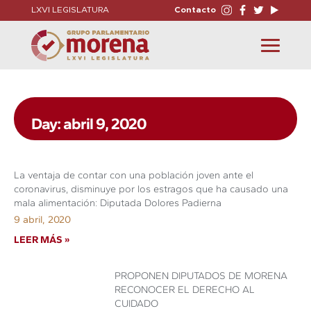
LXVI LEGISLATURA
Contacto
Toggle
navigation
Day: abril 9, 2020
La ventaja de contar con una población joven ante el
coronavirus, disminuye por los estragos que ha causado una
mala alimentación: Diputada Dolores Padierna
9 abril, 2020
LEER MÁS »
PROPONEN DIPUTADOS DE MORENA
RECONOCER EL DERECHO AL
CUIDADO