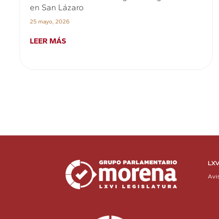
en San Lázaro
25 mayo, 2026
LEER MÁS
LXV
Avi