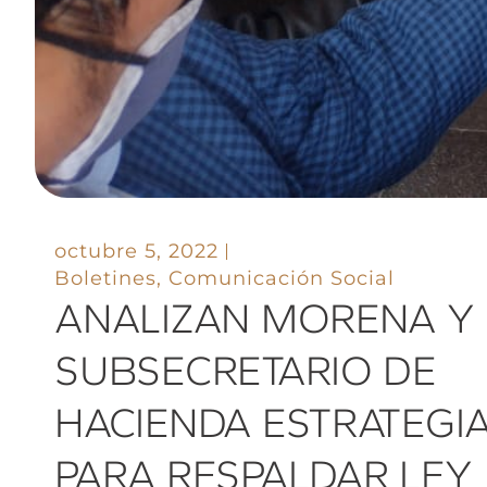
octubre 5, 2022
Boletines
,
Comunicación Social
ANALIZAN MORENA Y
SUBSECRETARIO DE
HACIENDA ESTRATEGI
PARA RESPALDAR LEY