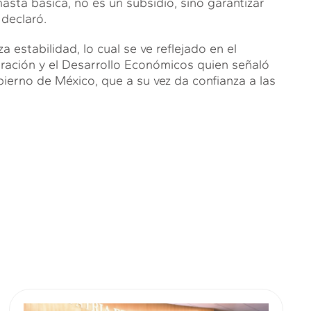
nasta básica, no es un subsidio, sino garantizar
 declaró.
 estabilidad, lo cual se ve reflejado en el
ración y el Desarrollo Económicos quien señaló
ierno de México, que a su vez da confianza a las