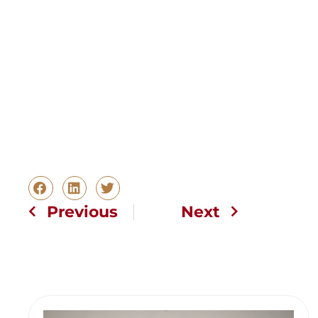
Previous
Next