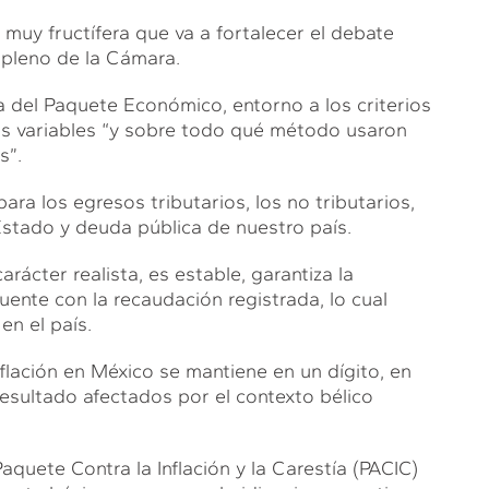
 muy fructífera que va a fortalecer el debate
 pleno de la Cámara.
a del Paquete Económico, entorno a los criterios
 las variables “y sobre todo qué método usaron
s”.
ara los egresos tributarios, los no tributarios,
Estado y deuda pública de nuestro país.
ácter realista, es estable, garantiza la
uente con la recaudación registrada, lo cual
en el país.
nflación en México se mantiene en un dígito, en
sultado afectados por el contexto bélico
quete Contra la Inflación y la Carestía (PACIC)