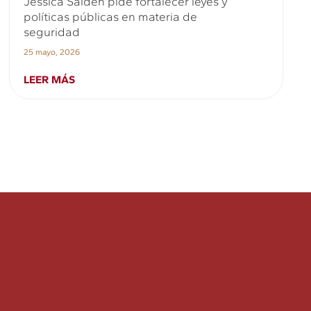
Jessica Saiden pide fortalecer leyes y
políticas públicas en materia de
seguridad
25 mayo, 2026
LEER MÁS