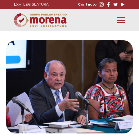
LXVI LEGISLATURA
Contacto
Toggle
navigation