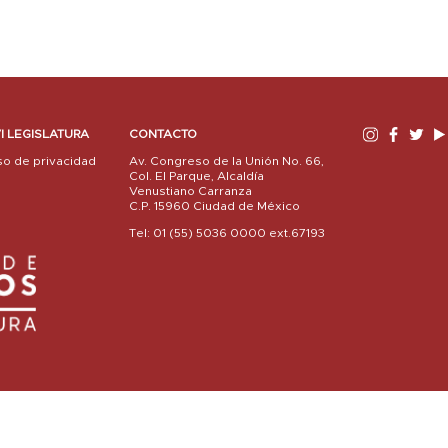
I LEGISLATURA
CONTACTO
so de privacidad
Av. Congreso de la Unión No. 66,
Col. El Parque, Alcaldía
Venustiano Carranza
C.P. 15960 Ciudad de México
Tel: 01 (55) 5036 0000 ext.67193