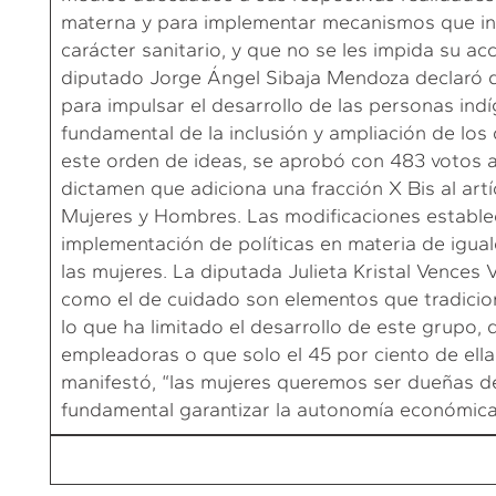
materna y para implementar mecanismos que inc
carácter sanitario, y que no se les impida su acc
diputado Jorge Ángel Sibaja Mendoza declaró 
para impulsar el desarrollo de las personas indí
fundamental de la inclusión y ampliación de lo
este orden de ideas, se aprobó con 483 votos a 
dictamen que adiciona una fracción X Bis al artí
Mujeres y Hombres. Las modificaciones estable
implementación de políticas en materia de igual
las mujeres. La diputada Julieta Kristal Vences V
como el de cuidado son elementos que tradicio
lo que ha limitado el desarrollo de este grupo,
empleadoras o que solo el 45 por ciento de ella
manifestó, “las mujeres queremos ser dueñas de 
fundamental garantizar la autonomía económica