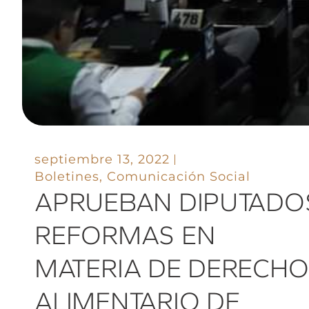
septiembre 13, 2022
Boletines
,
Comunicación Social
APRUEBAN DIPUTADO
REFORMAS EN
MATERIA DE DERECHO
ALIMENTARIO DE