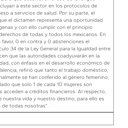
luyan a este sector en los protocolos de
eso a servicios de salud. Por su parte, el
que el dictamen representa una oportunidad
genas y con ello cumplir con el principio
s derechos de todas y todos los mexicanos. En
favor, 0 en contra y 0 abstenciones el
culo 34 de la Ley General para la Igualdad entre
cen que las autoridades coadyuvarán en la
dad, con énfasis en el desarrollo económico de
alencia, refirió que tanto el trabajo doméstico,
nalmente se han conferido al género femenino,
 dado que solo 1 de cada 10 mujeres son
s acceden a créditos financieros. Al respecto,
nuestra vida y nuestro destino, para ello es
 de todas nosotras”.