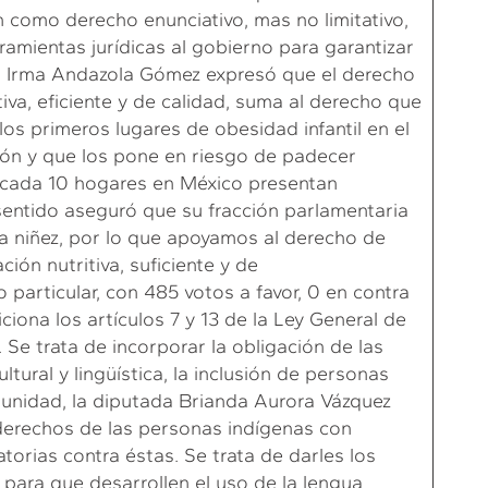
n como derecho enunciativo, mas no limitativo,
ramientas jurídicas al gobierno para garantizar
ro Irma Andazola Gómez expresó que el derecho
tiva, eficiente y de calidad, suma al derecho que
los primeros lugares de obesidad infantil en el
ión y que los pone en riesgo de padecer
 cada 10 hogares en México presentan
entido aseguró que su fracción parlamentaria
la niñez, por lo que apoyamos al derecho de
ión nutritiva, suficiente y de
o particular, con 485 votos a favor, 0 en contra
iona los artículos 7 y 13 de la Ley General de
Se trata de incorporar la obligación de las
tural y lingüística, la inclusión de personas
unidad, la diputada Brianda Aurora Vázquez
 derechos de las personas indígenas con
torias contra éstas. Se trata de darles los
para que desarrollen el uso de la lengua