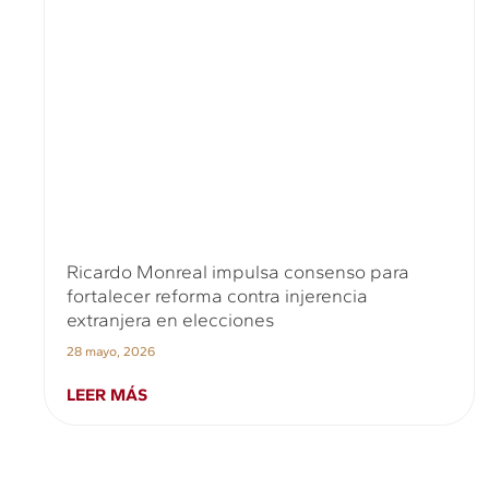
Ricardo Monreal impulsa consenso para
fortalecer reforma contra injerencia
extranjera en elecciones
28 mayo, 2026
LEER MÁS