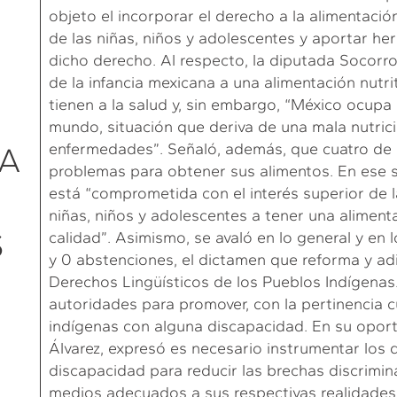
objeto el incorporar el derecho a la alimentació
de las niñas, niños y adolescentes y aportar her
dicho derecho. Al respecto, la diputada Socor
de la infancia mexicana a una alimentación nutri
tienen a la salud y, sin embargo, “México ocupa 
mundo, situación que deriva de una mala nutric
enfermedades”. Señaló, además, que cuatro de
LA
problemas para obtener sus alimentos. En ese s
está “comprometida con el interés superior de 
niñas, niños y adolescentes a tener una alimentac
S
calidad”. Asimismo, se avaló en lo general y en l
y 0 abstenciones, el dictamen que reforma y adic
Derechos Lingüísticos de los Pueblos Indígenas. 
autoridades para promover, con la pertinencia cul
indígenas con alguna discapacidad. En su oport
Álvarez, expresó es necesario instrumentar los
discapacidad para reducir las brechas discrimina
medios adecuados a sus respectivas realidades 