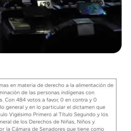
as en materia de derecho a la alimentación de
iminación de las personas indígenas con
. Con 484 votos a favor, 0 en contra y 0
o general y en lo particular el dictamen que
ítulo Vigésimo Primero al Título Segundo y los
 General de los Derechos de Niñas, Niños y
por la Cámara de Senadores que tiene como