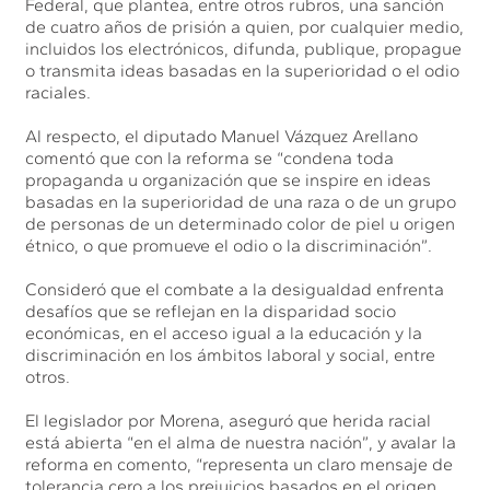
Federal, que plantea, entre otros rubros, una sanción
de cuatro años de prisión a quien, por cualquier medio,
incluidos los electrónicos, difunda, publique, propague
o transmita ideas basadas en la superioridad o el odio
raciales.
Al respecto, el diputado Manuel Vázquez Arellano
comentó que con la reforma se “condena toda
propaganda u organización que se inspire en ideas
basadas en la superioridad de una raza o de un grupo
de personas de un determinado color de piel u origen
étnico, o que promueve el odio o la discriminación”.
Consideró que el combate a la desigualdad enfrenta
desafíos que se reflejan en la disparidad socio
económicas, en el acceso igual a la educación y la
discriminación en los ámbitos laboral y social, entre
otros.
El legislador por Morena, aseguró que herida racial
está abierta “en el alma de nuestra nación”, y avalar la
reforma en comento, “representa un claro mensaje de
tolerancia cero a los prejuicios basados en el origen