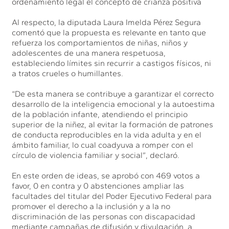
ordenamiento legal el concepto de crianza positiva
Al respecto, la diputada Laura Imelda Pérez Segura
comentó que la propuesta es relevante en tanto que
refuerza los comportamientos de niñas, niños y
adolescentes de una manera respetuosa,
estableciendo límites sin recurrir a castigos físicos, ni
a tratos crueles o humillantes.
“De esta manera se contribuye a garantizar el correcto
desarrollo de la inteligencia emocional y la autoestima
de la población infante, atendiendo el principio
superior de la niñez, al evitar la formación de patrones
de conducta reproducibles en la vida adulta y en el
ámbito familiar, lo cual coadyuva a romper con el
círculo de violencia familiar y social”, declaró.
En este orden de ideas, se aprobó con 469 votos a
favor, 0 en contra y 0 abstenciones ampliar las
facultades del titular del Poder Ejecutivo Federal para
promover el derecho a la inclusión y a la no
discriminación de las personas con discapacidad
mediante campañas de difusión y divulgación, a