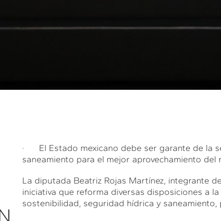
· El Estado mexicano debe ser garante de la segu
saneamiento para el mejor aprovechamiento del re
La diputada Beatriz Rojas Martínez, integrante 
iniciativa que reforma diversas disposiciones a 
sostenibilidad, seguridad hídrica y saneamiento, p
N