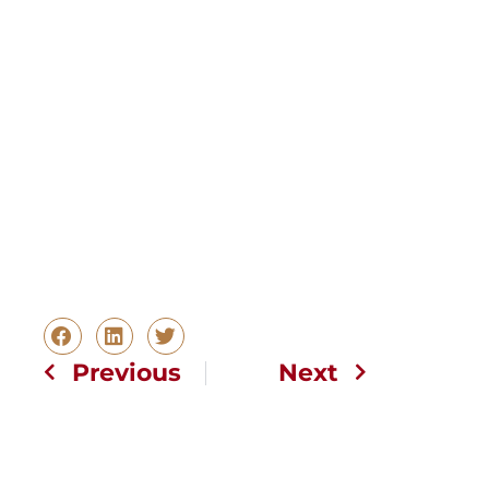
Previous
Next