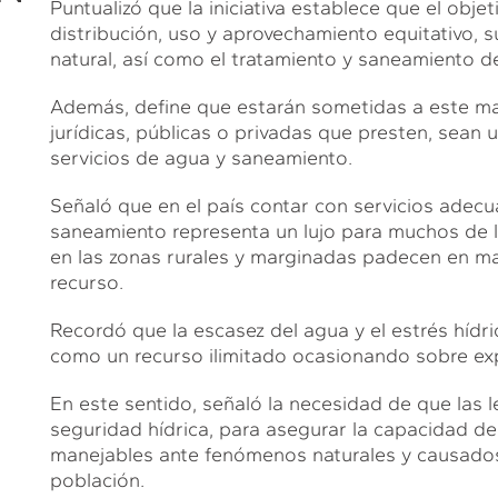
Puntualizó que la iniciativa establece que el objeti
distribución, uso y aprovechamiento equitativo, s
natural, así como el tratamiento y saneamiento d
Además, define que estarán sometidas a este mar
jurídicas, públicas o privadas que presten, sean 
servicios de agua y saneamiento.
Señaló que en el país contar con servicios adec
saneamiento representa un lujo para muchos de l
en las zonas rurales y marginadas padecen en ma
recurso.
Recordó que la escasez del agua y el estrés hídr
como un recurso ilimitado ocasionando sobre exp
En este sentido, señaló la necesidad de que las l
seguridad hídrica, para asegurar la capacidad de
manejables ante fenómenos naturales y causados
población.