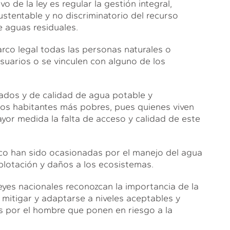
vo de la ley es regular la gestión integral,
ustentable y no discriminatorio del recurso
e aguas residuales.
co legal todas las personas naturales o
usuarios o se vinculen con alguno de los
uados y de calidad de agua potable y
os habitantes más pobres, pues quienes viven
yor medida la falta de acceso y calidad de este
ico han sido ocasionadas por el manejo del agua
lotación y daños a los ecosistemas.
eyes nacionales reconozcan la importancia de la
 mitigar y adaptarse a niveles aceptables y
 por el hombre que ponen en riesgo a la