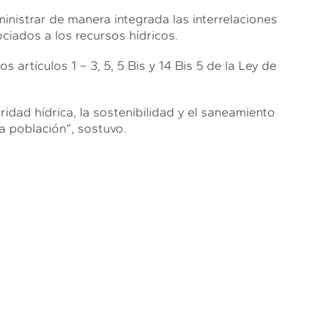
ministrar de manera integrada las interrelaciones
ociados a los recursos hídricos.
 artículos 1 – 3, 5, 5 Bis y 14 Bis 5 de la Ley de
idad hídrica, la sostenibilidad y el saneamiento
a población”, sostuvo.