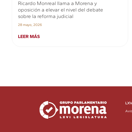
Ricardo Monreal llama a Morena y
oposición a elevar el nivel del debate
sobre la reforma judicial
28 mayo, 2026
LEER MÁS
LXV
Avi