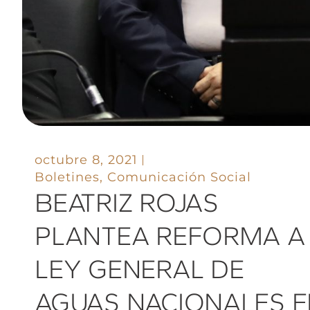
octubre 8, 2021
Boletines
,
Comunicación Social
BEATRIZ ROJAS
PLANTEA REFORMA A
LEY GENERAL DE
AGUAS NACIONALES E