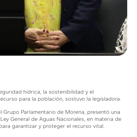
ridad hídrica, la sostenibilidad y el
curso para la población, sostuvo la legisladora.
del Grupo Parlamentario de Morena, presentó una
la Ley General de Aguas Nacionales, en materia de
ara garantizar y proteger el recurso vital.