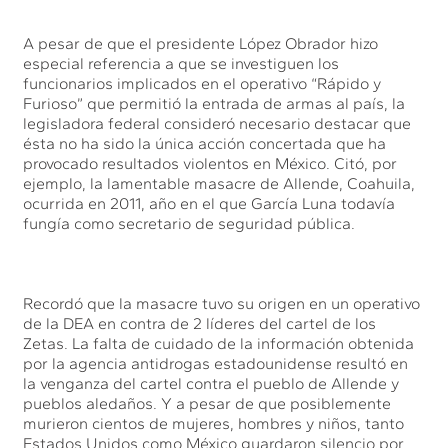
A pesar de que el presidente López Obrador hizo
especial referencia a que se investiguen los
funcionarios implicados en el operativo “Rápido y
Furioso” que permitió la entrada de armas al país, la
legisladora federal consideró necesario destacar que
ésta no ha sido la única acción concertada que ha
provocado resultados violentos en México. Citó, por
ejemplo, la lamentable masacre de Allende, Coahuila,
ocurrida en 2011, año en el que García Luna todavía
fungía como secretario de seguridad pública.
Recordó que la masacre tuvo su origen en un operativo
de la DEA en contra de 2 líderes del cartel de los
Zetas. La falta de cuidado de la información obtenida
por la agencia antidrogas estadounidense resultó en
la venganza del cartel contra el pueblo de Allende y
pueblos aledaños. Y a pesar de que posiblemente
murieron cientos de mujeres, hombres y niños, tanto
Estados Unidos como México guardaron silencio por