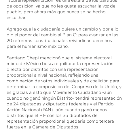
“sobrerrepresentación” es una estafa de los partidos
de oposición, ya que no les gusta escuchar la voz del
pueblo, pero ahora más que nunca se ha hecho
escuchar.
Agregó que la ciudadanía quiere un cambio y por ello
dio el poder del cambio al Plan C: para avanzar en las
20 reformas constitucionales reivindican derechos
para el humanismo mexicano.
Santiago Chepi mencionó que el sistema electoral
mixto de México busca equilibrar la representación
directa por distritos con una representación
proporcional a nivel nacional, reflejando una
combinación de votos individuales y de coalición para
determinar la composición del Congreso de la Unión, y
es gracias a esto que Movimiento Ciudadano -aún
cuando no ganó ningún Distrito- tendrá representación
de 24 diputadas y diputados federales y el Partido
Acción Nacional (PAN) -aún cuando ganó menos
distritos que el PT- con los 36 diputados de
representación proporcional quedaría como tercera
fuerza en la Cámara de Diputados