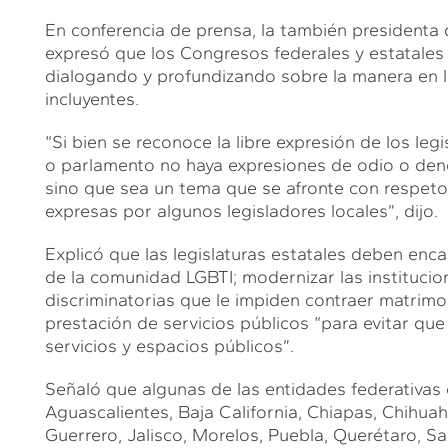
En conferencia de prensa, la también presidenta 
expresó que los Congresos federales y estatales
dialogando y profundizando sobre la manera en l
incluyentes.
“Si bien se reconoce la libre expresión de los l
o parlamento no haya expresiones de odio o deno
sino que sea un tema que se afronte con respeto 
expresas por algunos legisladores locales”, dijo.
Explicó que las legislaturas estatales deben enca
de la comunidad LGBTI; modernizar las institucion
discriminatorias que le impiden contraer matrimon
prestación de servicios públicos “para evitar que
servicios y espacios públicos”.
Señaló que algunas de las entidades federativas 
Aguascalientes, Baja California, Chiapas, Chihu
Guerrero, Jalisco, Morelos, Puebla, Querétaro, Sa