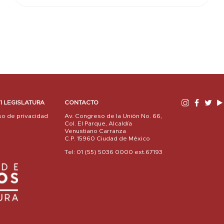
I LEGISLATURA
CONTACTO
so de privacidad
Av. Congreso de la Unión No. 66,
Col. El Parque, Alcaldía
Venustiano Carranza
C.P. 15960 Ciudad de México
Tel: 01 (55) 5036 0000 ext.67193