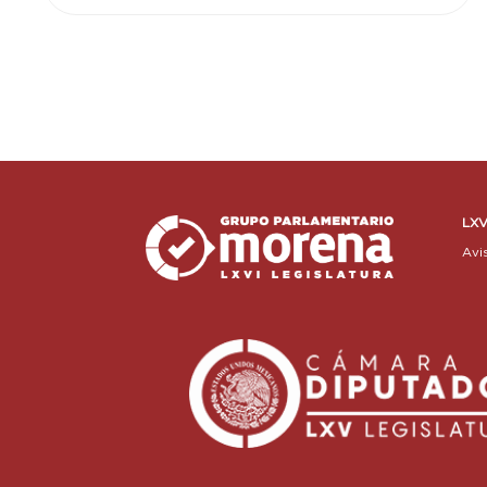
LXV
Avi