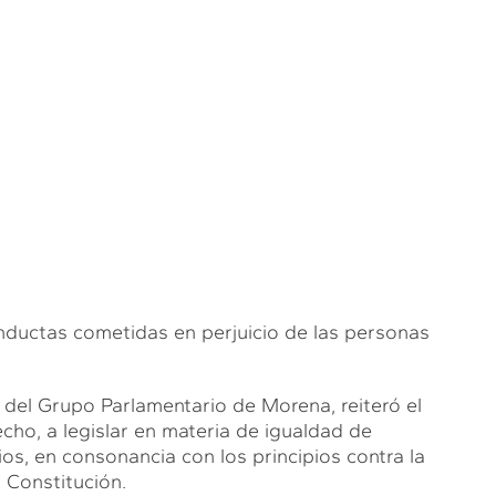
 conductas cometidas en perjuicio de las personas
 del Grupo Parlamentario de Morena, reiteró el
cho, a legislar en materia de igualdad de
os, en consonancia con los principios contra la
a Constitución.