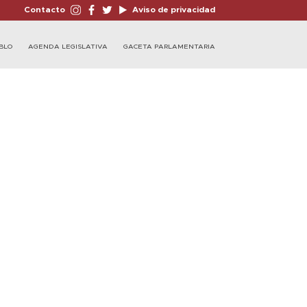
Contacto
Aviso de privacidad
BLO
AGENDA LEGISLATIVA
GACETA PARLAMENTARIA