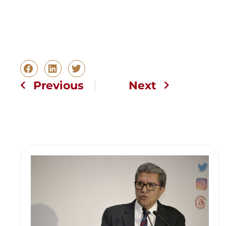
Previous
Next