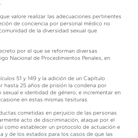
.
ue valore realizar las adecuaciones pertinentes
bjeción de conciencia por personal médico no
 comunidad de la diversidad sexual que
ecreto por el que se reforman diversas
digo Nacional de Procedimientos Penales, en
tículos 51 y 149 y la adición de un Capítulo
ar hasta 25 años de prisión la condena por
n sexual e identidad de género; e incrementar en
 ocasione en estas mismas tesituras.
conductas cometidas en perjuicio de las personas
larmente acto de discriminación, ataque por el
 así como establecer un protocolo de actuación e
ica y de los estados para los casos de que las