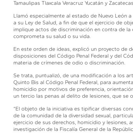
Tamaulipas Tlaxcala Veracruz Yucatán y Zacatecas
Llamó especialmente al estado de Nuevo León a q
a su Ley de Salud, a fin de que el ejercicio de o
implique actos de discriminación en contra de la
comprometa su salud o su vida.
En este orden de ideas, explicó un proyecto de d
disposiciones del Código Penal Federal y del Có
materia de crímenes de odio o discriminación.
Se trata, puntualizó, de una modificación a los ar
Quinto Bis al Código Penal Federal, para aument
homicidio por motivos de preferencia, orientació
un tercio las penas al delito de lesiones, que se
“El objeto de la iniciativa es tipificar diversas 
de la comunidad de la diversidad sexual, particu
ejercicio de sus derechos, homicidio y lesiones,
investigación de la Fiscalía General de la Repúbl