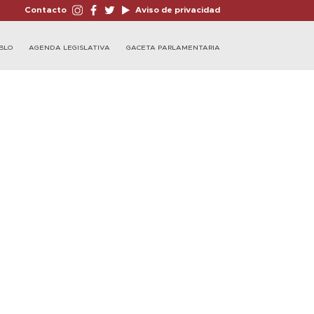
Contacto
Aviso de privacidad
BLO
AGENDA LEGISLATIVA
GACETA PARLAMENTARIA