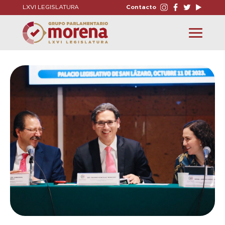
LXVI LEGISLATURA
Contacto
Toggle
navigation