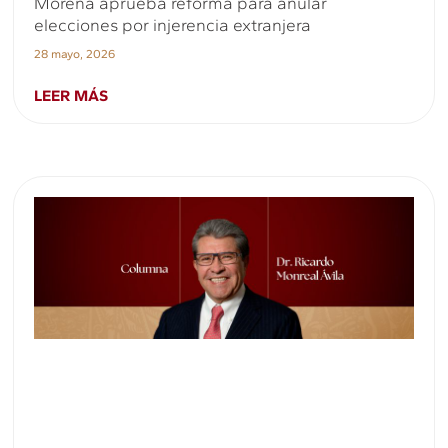
Morena aprueba reforma para anular
elecciones por injerencia extranjera
28 mayo, 2026
LEER MÁS