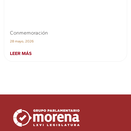
Conmemoración
28 mayo, 2026
LEER MÁS