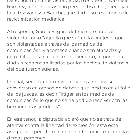
Derechos Humanos de la Ciudad de México, Nashieli
Ramírez; a periodistas con perspectiva de género; y a
la actriz Vanessa Bauche, que rindió su testimonio de
revictimización mediática.
Al respecto, García Segura definió este tipo de
violencia como “aquella que sufren las mujeres que
son violentadas a través de los medios de
comunicación”, y acontece cuando son atacadas y
culpabilizadas por su comportamiento, al poner en
duda o responsabilizarlas por los hechos de violencia
del que fueron sujetas.
Lo cual, señaló, contribuye a que los medios se
conviertan en arenas de debate que inciden en el fallo
de los jueces, es decir “litigar en los medios de
comunicación lo que no se ha podido resolver con las
herramientas jurídicas”.
En ese tenor, la diputada aclaró que no se trata de
atentar contra la libertad de expresión, esta está
asegurada, pero termina en donde comienza la de las
demás personas.