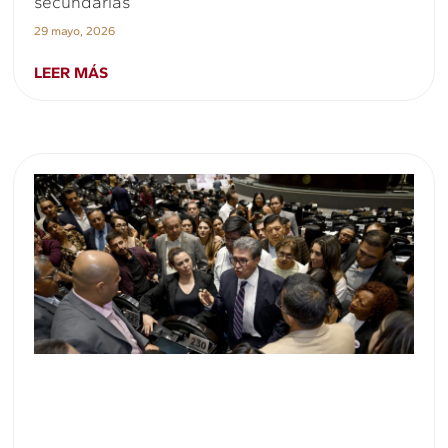
secundarias
29 mayo, 2026
LEER MÁS