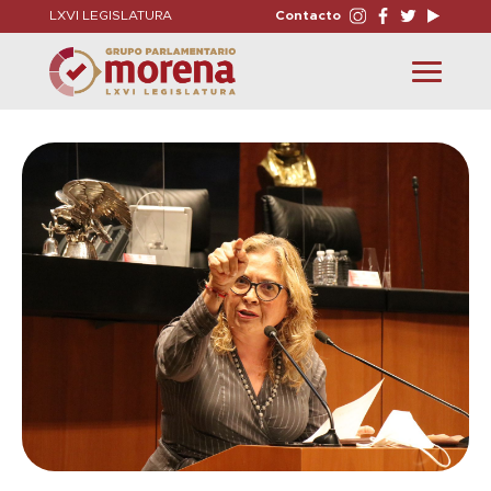
LXVI LEGISLATURA
Contacto
Toggle
navigation