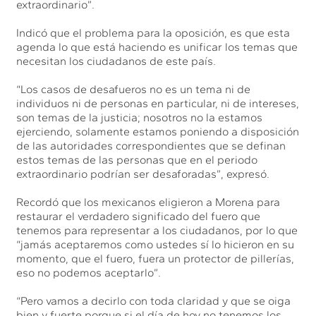
extraordinario”.
Indicó que el problema para la oposición, es que esta
agenda lo que está haciendo es unificar los temas que
necesitan los ciudadanos de este país.
“Los casos de desafueros no es un tema ni de
individuos ni de personas en particular, ni de intereses,
son temas de la justicia; nosotros no la estamos
ejerciendo, solamente estamos poniendo a disposición
de las autoridades correspondientes que se definan
estos temas de las personas que en el periodo
extraordinario podrían ser desaforadas”, expresó.
Recordó que los mexicanos eligieron a Morena para
restaurar el verdadero significado del fuero que
tenemos para representar a los ciudadanos, por lo que
“jamás aceptaremos como ustedes sí lo hicieron en su
momento, que el fuero, fuera un protector de pillerías,
eso no podemos aceptarlo”.
“Pero vamos a decirlo con toda claridad y que se oiga
bien y fuerte porque si el día de hoy no tenemos los