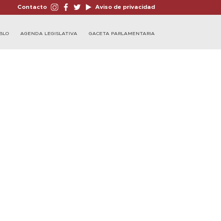
Contacto
Aviso de privacidad
BLO
AGENDA LEGISLATIVA
GACETA PARLAMENTARIA