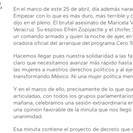
,
En el marco de este 25 de abril, día además nar
Empezar con lo que es más duro, más terrible 
dijo en el pleno. El brutal asesinato de Maricela 
Veracruz. Su esposo Efrén Zopiyactle y el chofer
un comando armado y quien la noche de ayer, en 
oradora oficial del arranque del programa Cero To
Hacemos llegar pues nuestra solidaridad a las f
claro que necesitamos avanzar más rápido hasta fo
las mujeres a nuestros derechos políticos y al eje
transformando México. Ni una mujer política men
Y en el marco de ello, precisamente de lo que q
articuladas, con todos los grupos parlamentario
mañana, celebramos una sesión extraordinaria en
una opinión favorable de la minuta que nos llegó
unanimidad.
Esa minuta contiene el proyecto de decreto que r