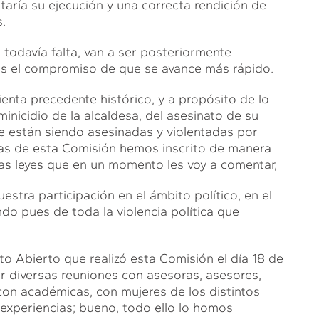
itaría su ejecución y una correcta rendición de
.
es todavía falta, van a ser posteriormente
os el compromiso de que se avance más rápido.
enta precedente histórico, y a propósito de lo
nicidio de la alcaldesa, del asesinato de su
 están siendo asesinadas y violentadas por
adas de esta Comisión hemos inscrito de manera
rias leyes que en un momento les voy a comentar,
estra participación en el ámbito político, en el
do pues de toda la violencia política que
o Abierto que realizó esta Comisión el día 18 de
ar diversas reuniones con asesoras, asesores,
con académicas, con mujeres de los distintos
experiencias; bueno, todo ello lo homos