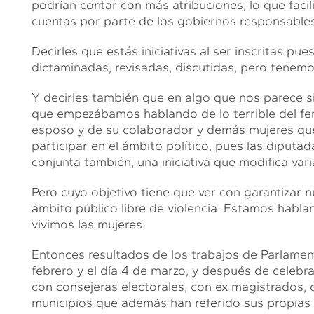
podrían contar con más atribuciones, lo que facil
cuentas por parte de los gobiernos responsables
Decirles que estás iniciativas al ser inscritas pu
dictaminadas, revisadas, discutidas, pero tenem
Y decirles también que en algo que nos parece si
que empezábamos hablando de lo terrible del femi
esposo y de su colaborador y demás mujeres que
participar en el ámbito político, pues las diput
conjunta también, una iniciativa que modifica va
Pero cuyo objetivo tiene que ver con garantizar nu
ámbito público libre de violencia. Estamos hablan
vivimos las mujeres.
Entonces resultados de los trabajos de Parlament
febrero y el día 4 de marzo, y después de celebr
con consejeras electorales, con ex magistrados, 
municipios que además han referido sus propias 