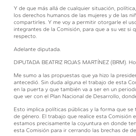
Y de que más allá de cualquier situación, polític
los derechos humanos de las mujeres y de las ni
compartirles. Y me voy a permitir otorgarle el u
integrantes de la Comisión, para que a su vez si 
respecto.
Adelante diputada.
DIPUTADA BEATRIZ ROJAS MARTÍNEZ (BRM). Hola.
Me sumo a las propuestas que ya hizo la preside
antecedió. Sin duda alguna el trabajo de esta C
en la puerta y que también va a ser en un period
que ver con el Plan Nacional de Desarrollo, donde
Esto implica políticas públicas y la forma que s
de género. El trabajo que realice esta Comisión 
estamos precisamente la coyuntura en donde tene
esta Comisión para ir cerrando las brechas de de