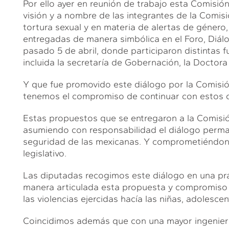
Por ello ayer en reunión de trabajo esta Comisi
visión y a nombre de las integrantes de la Comisi
tortura sexual y en materia de alertas de géner
entregadas de manera simbólica en el Foro, Diálo
pasado 5 de abril, donde participaron distintas f
incluida la secretaría de Gobernación, la Doctor
Y que fue promovido este diálogo por la Comisió
tenemos el compromiso de continuar con estos di
Estas propuestos que se entregaron a la Comisión
asumiendo con responsabilidad el diálogo perman
seguridad de las mexicanas. Y comprometiéndono
legislativo.
Las diputadas recogimos este diálogo en una prá
manera articulada esta propuesta y compromiso de
las violencias ejercidas hacía las niñas, adolesce
Coincidimos además que con una mayor ingeniería