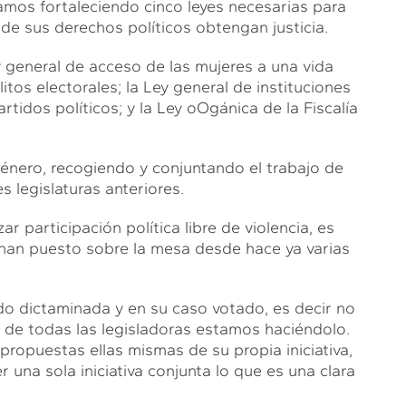
mos fortaleciendo cinco leyes necesarias para
 de sus derechos políticos obtengan justicia.
 general de acceso de las mujeres a una vida
litos electorales; la Ley general de instituciones
rtidos políticos; y la Ley oOgánica de la Fiscalía
género, recogiendo y conjuntando el trabajo de
 legislaturas anteriores.
 participación política libre de violencia, es
 han puesto sobre la mesa desde hace ya varias
sido dictaminada y en su caso votado, es decir no
 de todas las legisladoras estamos haciéndolo.
propuestas ellas mismas de su propia iniciativa,
 una sola iniciativa conjunta lo que es una clara