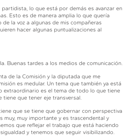
a, partidista, lo que está por demás es avanzar en
ñas. Esto es de manera amplia lo que quería
so de la voz a algunas de mis compañeras
quieren hacer algunas puntualizaciones al
 Buenas tardes a los medios de comunicación.
nta de la Comisión y la diputada que me
omisión es medular. Un tema que también ya está
o extraordinario es el tema de todo lo que tiene
 tiene que tener eje transversal.
e tiene que se tiene que gobernar con perspectiva
es muy, muy importante y es trascendental y
mos que reflejar el trabajo que está haciendo
sigualdad y tenemos que seguir visibilizando.