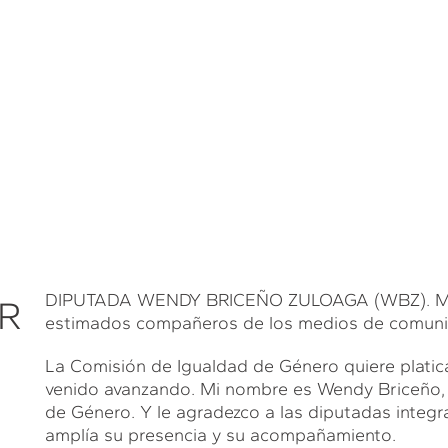
DIPUTADA WENDY BRICEÑO ZULOAGA (WBZ). Muy b
R
estimados compañeros de los medios de comuni
La Comisión de Igualdad de Género quiere platic
venido avanzando. Mi nombre es Wendy Briceño, y
de Género. Y le agradezco a las diputadas integr
amplía su presencia y su acompañamiento.