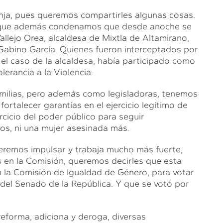
anja, pues queremos compartirles algunas cosas.
y que además condenamos que desde anoche se
Vallejo Orea, alcaldesa de Mixtla de Altamirano,
, Sabino García. Quienes fueron interceptados por
el caso de la alcaldesa, había participado como
lerancia a la Violencia.
amilias, pero además como legisladoras, tenemos
rtalecer garantías en el ejercicio legítimo de
rcicio del poder público para seguir
os, ni una mujer asesinada más.
ueremos impulsar y trabaja mucho más fuerte,
s en la Comisión, queremos decirles que esta
 la Comisión de Igualdad de Género, para votar
 del Senado de la República. Y que se votó por
eforma, adiciona y deroga, diversas