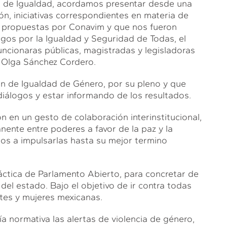
ón de Igualdad, acordamos presentar desde una
ón, iniciativas correspondientes en materia de
o, propuestas por Conavim y que nos fueron
gos por la Igualdad y Seguridad de Todas, el
uncionaras públicas, magistradas y legisladoras
a Olga Sánchez Cordero.
n de Igualdad de Género, por su pleno y que
álogos y estar informando de los resultados.
 en un gesto de colaboración interinstitucional,
ente entre poderes a favor de la paz y la
s a impulsarlas hasta su mejor termino
ctica de Parlamento Abierto, para concretar de
l estado. Bajo el objetivo de ir contra todas
ntes y mujeres mexicanas.
 normativa las alertas de violencia de género,