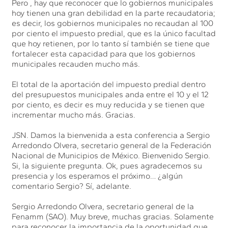
Pero , hay que reconocer que lo gobiernos municipales
hoy tienen una gran debilidad en la parte recaudatoria;
es decir, los gobiernos municipales no recaudan al 100
por ciento el impuesto predial, que es la único facultad
que hoy retienen, por lo tanto sí también se tiene que
fortalecer esta capacidad para que los gobiernos
municipales recauden mucho más.
El total de la aportación del impuesto predial dentro
del presupuestos municipales anda entre el 10 y el 12
por ciento, es decir es muy reducida y se tienen que
incrementar mucho más. Gracias.
JSN. Damos la bienvenida a esta conferencia a Sergio
Arredondo Olvera, secretario general de la Federación
Nacional de Municipios de México. Bienvenido Sergio.
Si, la siguiente pregunta. Ok, pues agradecemos su
presencia y los esperamos el próximo… ¿algún
comentario Sergio? Sí, adelante.
Sergio Arredondo Olvera, secretario general de la
Fenamm (SAO). Muy breve, muchas gracias. Solamente
para reconocer la importancia de la oportunidad que