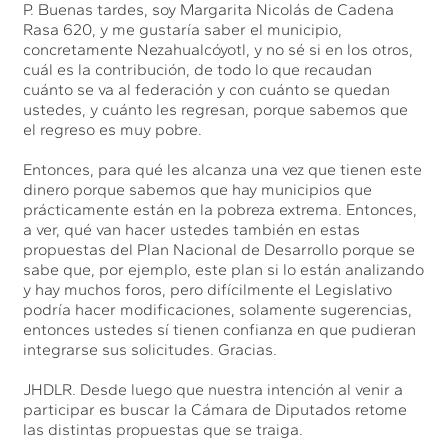
P. Buenas tardes, soy Margarita Nicolás de Cadena
Rasa 620, y me gustaría saber el municipio,
concretamente Nezahualcóyotl, y no sé si en los otros,
cuál es la contribución, de todo lo que recaudan
cuánto se va al federación y con cuánto se quedan
ustedes, y cuánto les regresan, porque sabemos que
el regreso es muy pobre.
Entonces, para qué les alcanza una vez que tienen este
dinero porque sabemos que hay municipios que
prácticamente están en la pobreza extrema. Entonces,
a ver, qué van hacer ustedes también en estas
propuestas del Plan Nacional de Desarrollo porque se
sabe que, por ejemplo, este plan si lo están analizando
y hay muchos foros, pero difícilmente el Legislativo
podría hacer modificaciones, solamente sugerencias,
entonces ustedes sí tienen confianza en que pudieran
integrarse sus solicitudes. Gracias.
JHDLR. Desde luego que nuestra intención al venir a
participar es buscar la Cámara de Diputados retome
las distintas propuestas que se traiga.