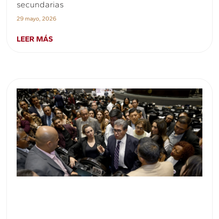
secundarias
29 mayo, 2026
LEER MÁS