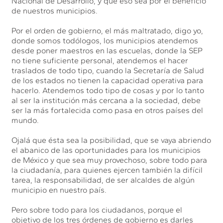
Nacional de Desarrollo, y que eso sea por el beneficio
de nuestros municipios.
Por el orden de gobierno, el más maltratado, digo yo,
donde somos todólogos, los municipios atendemos
desde poner maestros en las escuelas, donde la SEP
no tiene suficiente personal, atendemos el hacer
traslados de todo tipo, cuando la Secretaría de Salud
de los estados no tienen la capacidad operativa para
hacerlo. Atendemos todo tipo de cosas y por lo tanto
al ser la institución más cercana a la sociedad, debe
ser la más fortalecida como pasa en otros países del
mundo.
Ojalá que ésta sea la posibilidad, que se vaya abriendo
el abanico de las oportunidades para los municipios
de México y que sea muy provechoso, sobre todo para
la ciudadanía, para quienes ejercen también la difícil
tarea, la responsabilidad, de ser alcaldes de algún
municipio en nuestro país.
Pero sobre todo para los ciudadanos, porque el
objetivo de los tres órdenes de gobierno es darles