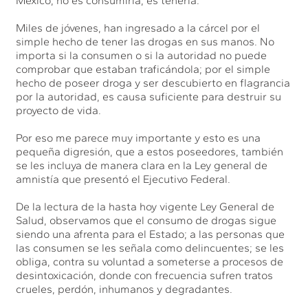
México, no es consumirla, es tenerla.
Miles de jóvenes, han ingresado a la cárcel por el
simple hecho de tener las drogas en sus manos. No
importa si la consumen o si la autoridad no puede
comprobar que estaban traficándola; por el simple
hecho de poseer droga y ser descubierto en flagrancia
por la autoridad, es causa suficiente para destruir su
proyecto de vida.
Por eso me parece muy importante y esto es una
pequeña digresión, que a estos poseedores, también
se les incluya de manera clara en la Ley general de
amnistía que presentó el Ejecutivo Federal.
De la lectura de la hasta hoy vigente Ley General de
Salud, observamos que el consumo de drogas sigue
siendo una afrenta para el Estado; a las personas que
las consumen se les señala como delincuentes; se les
obliga, contra su voluntad a someterse a procesos de
desintoxicación, donde con frecuencia sufren tratos
crueles, perdón, inhumanos y degradantes.