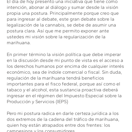
El día de hoy presento una iniciativa que tiene como
intención, abonar al diálogo y sumar desde la visión
propia una postura. Principalmente porque creo que
para ingresar al debate, este gran debate sobre la
legalización de la cannabis, se debe de asumir una
postura clara. Así que me permito exponer ante
ustedes mi visión sobre la regularización de la
marihuana.
En primer término la visión política que debe imperar
en la discusión desde mi punto de vista es el acceso a
los derechos humanos por encima de cualquier interés
económico, sea de índole comercial o fiscal. Sin duda,
regulación de la marihuana tendrá beneficios
importantes para el fisco federal, porque así como el
tabaco y el alcohol, esta sustancia proactiva deberá
ingresar en el régimen del Impuesto Especial sobre la
Producción y Servicios (IEPS)
Pero mi postura radica en darle certeza jurídica a los
dos extremos de la cadena del tráfico de marihuana,
quien hoy están atrapados entre dos frentes: los
campesinos y los consumidores.