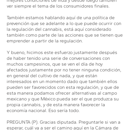
mejores condiciones de vida y desde luego también
ver siempre el tema de los consumidores finales.
También estamos hablando aquí de una política de
prevención que se adelante a lo que puede ocurrir con
la regulación del cannabis, está aquí considerado
también como parte de las acciones que se tienen que
emprender a partir de la regulación.
Y bueno, hicimos este esfuerzo justamente después
de haber tenido una serie de conversaciones con
muchos campesinos, que se ven el día de hoy
afectados justamente por no tener ninguna condición,
en general del cultivo de nada, y que están
interesados en un momento dado que también ellos
pueden ser favorecidos con esta regulación, y que de
esta manera podamos ofrecer alternativas al campo
mexicano y que México pueda ser el que produzca su
propia cannabis, y de esta manera favorecer la
economía nacional. Eso sería todo.
PREGUNTA (P). Gracias diputada. Preguntarle si van a
esperar, cuál va a ser el camino aquí en la Cámara de