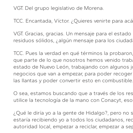
VGT. Del grupo legislativo de Morena.
TCC. Encantada, Víctor. ¿Quieres venirte para ac
VGT. Gracias, gracias. Un mensaje para el estad
residuos sólidos, ¿algún mensaje para los ciuda
TCC. Pues la verdad en qué términos la probaron, 
que parte de lo que nosotros hemos venido traba
estado de Nuevo León, trabajando con algunos jó
negocios que van a empezar, para poder recoger 
las llantas y poder convertir esto en combustible
O sea, estamos buscando que a través de los re
utilice la tecnología de la mano con Conacyt, es
¿Qué le diría yo a la gente de Hidalgo?, pero no
estaría recibiendo yo a todos los ciudadanos, re
autoridad local, empezar a reciclar, empezar a se