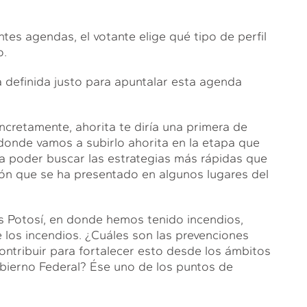
tes agendas, el votante elige qué tipo de perfil
o.
ía definida justo para apuntalar esta agenda
oncretamente, ahorita te diría una primera de
 donde vamos a subirlo ahorita en la etapa que
a poder buscar las estrategias más rápidas que
ón que se ha presentado en algunos lugares del
s Potosí, en donde hemos tenido incendios,
 los incendios. ¿Cuáles son las prevenciones
tribuir para fortalecer esto desde los ámbitos
bierno Federal? Ése uno de los puntos de