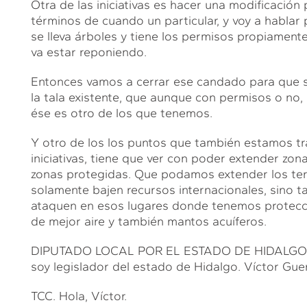
Otra de las iniciativas es hacer una modificación
términos de cuando un particular, y voy a hablar
se lleva árboles y tiene los permisos propiament
va estar reponiendo.
Entonces vamos a cerrar ese candado para que s
la tala existente, que aunque con permisos o no, 
ése es otro de los que tenemos.
Y otro de los los puntos que también estamos t
iniciativas, tiene que ver con poder extender zon
zonas protegidas. Que podamos extender los terr
solamente bajen recursos internacionales, sino ta
ataquen en esos lugares donde tenemos protecc
de mejor aire y también mantos acuíferos.
DIPUTADO LOCAL POR EL ESTADO DE HIDALGO, 
soy legislador del estado de Hidalgo. Víctor Guer
TCC. Hola, Víctor.