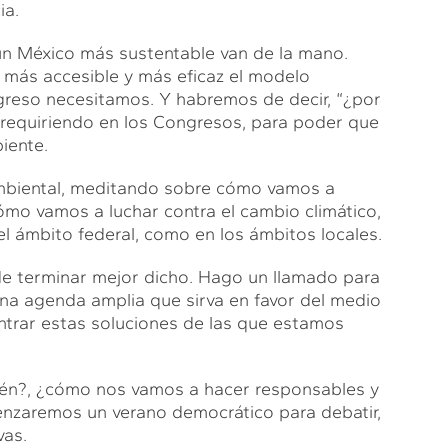
ia.
 un México más sustentable van de la mano.
ás accesible y más eficaz el modelo
reso necesitamos. Y habremos de decir, “¿por
r requiriendo en los Congresos, para poder que
iente.
mbiental, meditando sobre cómo vamos a
ómo vamos a luchar contra el cambio climático,
l ámbito federal, como en los ámbitos locales.
 de terminar mejor dicho. Hago un llamado para
a agenda amplia que sirva en favor del medio
trar estas soluciones de las que estamos
uién?, ¿cómo nos vamos a hacer responsables y
zaremos un verano democrático para debatir,
vas.