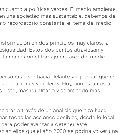
n cuanto a políticas verdes. El medio ambiente,
y en una sociedad más sustentable, debemos de
mo recordatorio constante, el tema del medio
nsformación en dos principios muy claros: la
esigualdad. Estos dos puntos atraviesan y
 la mano con el trabajo en favor del medio
ersonas a ver hacia delante y a pensar qué es
as generaciones venideras. Hoy, aún estamos a
 justo, más igualitario y sobre todo más
arar a través de un análisis que hizo hace
r todas las acciones posibles, desde lo local,
s, para poder avanzar a detener este
cían ellos que el año 2030 se podría volver una