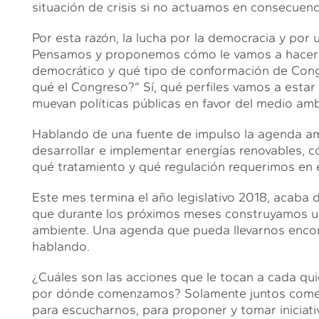
situación de crisis si no actuamos en consecuenc
Por esta razón, la lucha por la democracia y por
Pensamos y proponemos cómo le vamos a hacer m
democrático y qué tipo de conformación de Cong
qué el Congreso?” Sí, qué perfiles vamos a esta
muevan políticas públicas en favor del medio amb
Hablando de una fuente de impulso la agenda a
desarrollar e implementar energías renovables, c
qué tratamiento y qué regulación requerimos en e
Este mes termina el año legislativo 2018, acaba
que durante los próximos meses construyamos un
ambiente. Una agenda que pueda llevarnos encon
hablando.
¿Cuáles son las acciones que le tocan a cada q
por dónde comenzamos? Solamente juntos comen
para escucharnos, para proponer y tomar iniciati