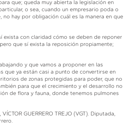
 para que; queda muy abierta la legislación en
 particular, o sea, cuando un empresario poda o
e, no hay por obligación cuál es la manera en que
í exista con claridad cómo se deben de reponer
pero que sí exista la reposición propiamente;
rabajando y que vamos a proponer en las
as que ya están casi a punto de convertirse en
itorios de zonas protegidas para poder, que no
mbién para que el crecimiento y el desarrollo no
ión de flora y fauna, donde tenemos pulmones
VÍCTOR GUERRERO TREJO (VGT). Diputada,
rero.