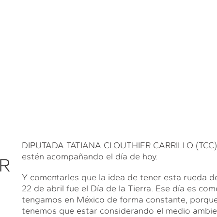
DIPUTADA TATIANA CLOUTHIER CARRILLO (TCC). A
estén acompañando el día de hoy.
R
Y comentarles que la idea de tener esta rueda d
22 de abril fue el Día de la Tierra. Ese día es c
tengamos en México de forma constante, porqu
tenemos que estar considerando el medio ambie