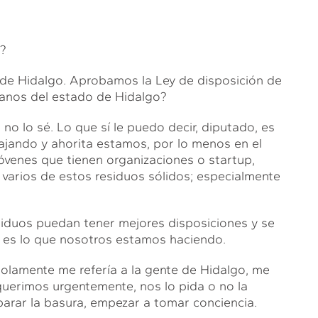
á?
o de Hidalgo. Aprobamos la Ley de disposición de
danos del estado de Hidalgo?
no lo sé. Lo que sí le puedo decir, diputado, es
jando y ahorita estamos, por lo menos en el
venes que tienen organizaciones o startup,
varios de estos residuos sólidos; especialmente
.
siduos puedan tener mejores disposiciones y se
o es lo que nosotros estamos haciendo.
 solamente me refería a la gente de Hidalgo, me
querimos urgentemente, nos lo pida o no la
parar la basura, empezar a tomar conciencia.