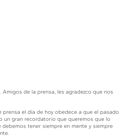
migos de la prensa, les agradezco que nos
e prensa el día de hoy obedece a que el pasado
omo un gran recordatorio que queremos que lo
e debemos tener siempre en mente y siempre
nte.