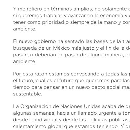
Y me refiero en términos amplios, no solamente e
si queremos trabajar y avanzar en la economía 
tener como prioridad o siempre de la mano y co
ambiente.
El nuevo gobierno ha sentado las bases de la tra
búsqueda de un México más justo y el fin de la d
pasan, o deberían de pasar de alguna manera, de
ambiente.
Por esta razón estamos convocando a todas las p
el futuro, cuál es el futuro que queremos para l
tiempo para pensar en un nuevo pacto social más
sustentable.
La Organización de Naciones Unidas acaba de decl
algunas semanas, hacía un llamado urgente a toma
desde lo individual y desde las políticas pública
calentamiento global que estamos teniendo. Y de