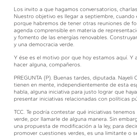
Los invito a que hagamos conversatorios, charlas 
Nuestro objetivo es llegar a septiembre, cuando 
porque habremos de tener otras reuniones de f
agenda comprensible en materia de representaci
y fomento de las energías renovables. Construya
y una democracia verde.
Y ése es el motivo por que hoy estamos aquí. Y a
hacer alguna, compañeros.
PREGUNTA (P). Buenas tardes, diputada. Nayeli Co
tienen en mente, independientemente de esta es
habla, alguna iniciativa para justo lograr que hay
presentar iniciativas relacionadas con políticas p
TCC. Te podría contestar qué iniciativas tenemo
verde, por llamarle de alguna manera. Sin embarg
una propuesta de modificación a la ley, para decir
promover cuestiones verdes, es una limitante o ser