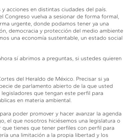
y acciones en distintas ciudades del país.
el Congreso vuelva a sesionar de forma formal,
orma urgente, donde podamos tener ya una
ón, democracia y protección del medio ambiente
mos una economía sustentable, un estado social
hora sí abrimos a preguntas, si ustedes quieren
rtes del Heraldo de México. Precisar si ya
pecie de parlamento abierto de la que usted
a legisladores que tengan este perfil para
úblicas en materia ambiental.
s para poder promover y hacer avanzar la agenda
o, el que nosotros hiciésemos una legislatura o
 que tienes que tener perfiles con perfil para
ía una limitación a la propia libertad y los