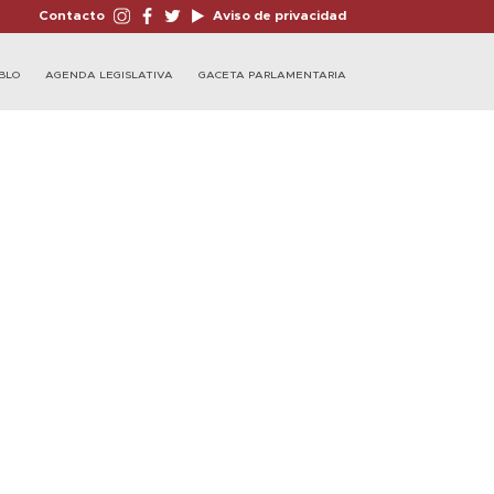
Contacto
Aviso de privacidad
BLO
AGENDA LEGISLATIVA
GACETA PARLAMENTARIA