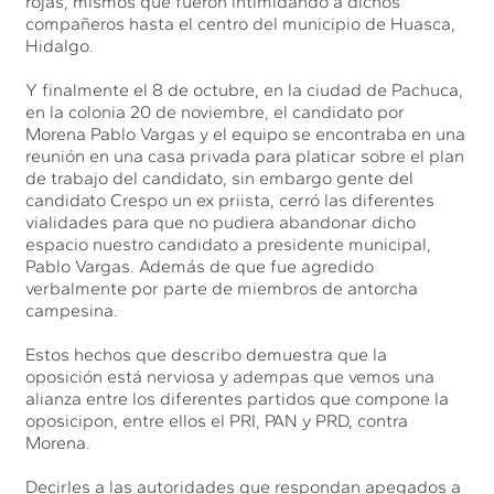
rojas, mismos que fueron intimidando a dichos
compañeros hasta el centro del municipio de Huasca,
Hidalgo.
Y finalmente el 8 de octubre, en la ciudad de Pachuca,
en la colonia 20 de noviembre, el candidato por
Morena Pablo Vargas y el equipo se encontraba en una
reunión en una casa privada para platicar sobre el plan
de trabajo del candidato, sin embargo gente del
candidato Crespo un ex priista, cerró las diferentes
vialidades para que no pudiera abandonar dicho
espacio nuestro candidato a presidente municipal,
Pablo Vargas. Además de que fue agredido
verbalmente por parte de miembros de antorcha
campesina.
Estos hechos que describo demuestra que la
oposición está nerviosa y adempas que vemos una
alianza entre los diferentes partidos que compone la
oposicipon, entre ellos el PRI, PAN y PRD, contra
Morena.
Decirles a las autoridades que respondan apegados a