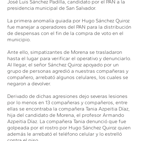
José Luis Sánchez Padilla, candidato por el PAN a la
presidencia municipal de San Salvador.
La primera anomalía guiada por Hugo Sánchez Quiroz
fue manejar a operadores del PAN para la distribución
de despensas con el fin de la compra de voto en el
municipio.
Ante ello, simpatizantes de Morena se trasladaron
hasta el lugar para verificar el operativo y denunciarlo.
Al llegar, el señor Sánchez Quiroz apoyado por un
grupo de personas agredió a nuestras compañeras y
compañero, arrebató algunos celulares, los cuales se
negaron a devolver.
Derivado de dichas agresiones dejo severas lesiones
por lo menos en 13 compañeras y compañeros, entre
ellas se encontraba la compañera Tania Azpeitia Díaz,
hija del candidato de Morena, el profesor Armando
Azpeitia Díaz. La compañera Tania denunció que fue
golpeada por el rostro por Hugo Sánchez Quiroz quien
además le arrebató el teléfono celular y lo estrelló
contra el piso.