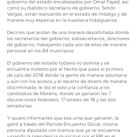
gobierno del estado encabezados por Omar Fayad, así
como su diabólico secretario de gobierno, Simón
Vargas, están realizando en el estado de Hidalgo y de
manera muy especial en la huasteca hidalguense.
Decirles que andan de una manera desorbitada donde
los secretarios del gobierno, subsecretarios, directores
de gobierno, trabajando cada uno de ellos de manera
personal en los 84 municipios.
El gobierno del estado todavía no asimila y se
encuentra molesto por el hecho que pasó el primero
de julio del 2018 donde la gente de manera voluntaria
y aún con los acosos y el reparto de dinero de manera
discriminada, le dio el voto y la confianza a los
candidatos de Morena, donde se ganaron las 7
diputaciones federales, 17 locales de 18 y las dos
senadurías.
Y quiero informarles que esa urna que ganaron, la
ganó a través del Partido Encuentro Social, misma
persona diputada con licencia que ya se encuentra
jugando la presidencia municipal por el PRI en el