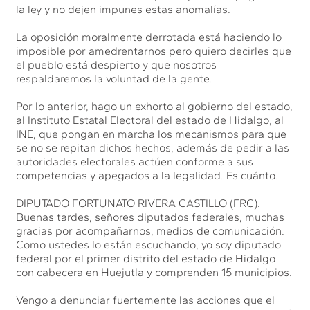
la ley y no dejen impunes estas anomalías.
La oposición moralmente derrotada está haciendo lo
imposible por amedrentarnos pero quiero decirles que
el pueblo está despierto y que nosotros
respaldaremos la voluntad de la gente.
Por lo anterior, hago un exhorto al gobierno del estado,
al Instituto Estatal Electoral del estado de Hidalgo, al
INE, que pongan en marcha los mecanismos para que
se no se repitan dichos hechos, además de pedir a las
autoridades electorales actúen conforme a sus
competencias y apegados a la legalidad. Es cuánto.
DIPUTADO FORTUNATO RIVERA CASTILLO (FRC).
Buenas tardes, señores diputados federales, muchas
gracias por acompañarnos, medios de comunicación.
Como ustedes lo están escuchando, yo soy diputado
federal por el primer distrito del estado de Hidalgo
con cabecera en Huejutla y comprenden 15 municipios.
Vengo a denunciar fuertemente las acciones que el