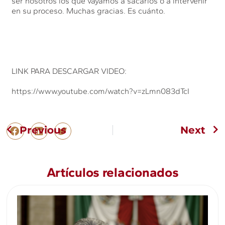
ser nosotros los que vayamos a sacarlos o a intervenir
en su proceso. Muchas gracias. Es cuánto.
LINK PARA DESCARGAR VIDEO:
https://www.youtube.com/watch?v=zLmn083dTcI
Previous
Next
Artículos relacionados