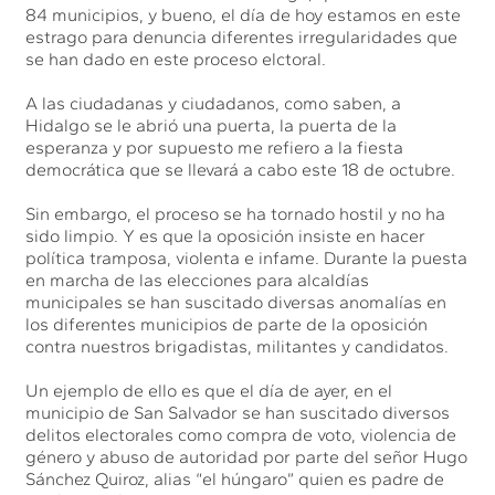
84 municipios, y bueno, el día de hoy estamos en este
estrago para denuncia diferentes irregularidades que
se han dado en este proceso elctoral.
A las ciudadanas y ciudadanos, como saben, a
Hidalgo se le abrió una puerta, la puerta de la
esperanza y por supuesto me refiero a la fiesta
democrática que se llevará a cabo este 18 de octubre.
Sin embargo, el proceso se ha tornado hostil y no ha
sido limpio. Y es que la oposición insiste en hacer
política tramposa, violenta e infame. Durante la puesta
en marcha de las elecciones para alcaldías
municipales se han suscitado diversas anomalías en
los diferentes municipios de parte de la oposición
contra nuestros brigadistas, militantes y candidatos.
Un ejemplo de ello es que el día de ayer, en el
municipio de San Salvador se han suscitado diversos
delitos electorales como compra de voto, violencia de
género y abuso de autoridad por parte del señor Hugo
Sánchez Quiroz, alias “el húngaro” quien es padre de