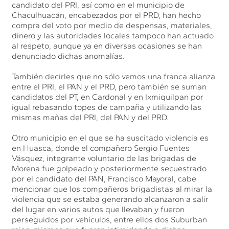
candidato del PRI, así como en el municipio de
Chaculhuacán, encabezados por el PRD, han hecho
compra del voto por medio de despensas, materiales,
dinero y las autoridades locales tampoco han actuado
al respeto, aunque ya en diversas ocasiones se han
denunciado dichas anomalías.
También decirles que no sólo vemos una franca alianza
entre el PRI, el PAN y el PRD, pero también se suman
candidatos del PT, en Cardonal y en Ixmiquilpan por
igual rebasando topes de campaña y utilizando las
mismas mañas del PRI, del PAN y del PRD.
Otro municipio en el que se ha suscitado violencia es
en Huasca, donde el compañero Sergio Fuentes
Vásquez, integrante voluntario de las brigadas de
Morena fue golpeado y posteriormente secuestrado
por el candidato del PAN, Francisco Mayoral, cabe
mencionar que los compañeros brigadistas al mirar la
violencia que se estaba generando alcanzaron a salir
del lugar en varios autos que llevaban y fueron
perseguidos por vehículos, entre ellos dos Suburban