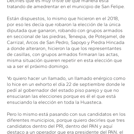
Decirles que es muy triste de qué manera está
tratando de amedrentar en el municipio de San Felipe.
Están dispuestos, lo mismo que hicieron en el 2018,
por eso les decía que robaron la elección de la única
diputada que ganaron, robando con grupos armados
en seccional de las piedras, Tenexpa, de Potejamel, de
Carrizal, Arcos de San Pedro, Sapoyo y Piedra Hincada
a donde alteraron, hicieron la que los representantes
de casillas, con grupos armados firmaran las actas,
misma situación quieren repetir en esta elección que
va a ser el próximo domingo.
Yo quiero hacer un llamado, un llamado enérgico como
lo hice en un exhorto el día 22 de septiembre donde le
pedí al gobernador del estado piso parejo y que no
ensuciaran las elecciones porque es él el que está
ensuciando la elección en toda la Huasteca.
Pero lo mismo está pasando con sus candidatos en los
diferentes municipios, porque quiero decirles que tres
candidatos dentro del PRI, dentro del PAN y aquí
destaco a un operador que era presidente del PAN, el