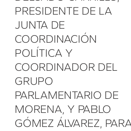
PRESIDENTE DE LA
JUNTA DE
COORDINACIÓN
POLÍTICA Y
COORDINADOR DEL
GRUPO
PARLAMENTARIO DE
MORENA, Y PABLO
GÓMEZ ÁLVAREZ, PAR