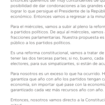
Entonces queremos ser muy contundentes de que
posibilidad de dar condonaciones a las grandes 
lograr lo que persigue el Presidente de la Repúbl
económico. Entonces vamos a regresar a la minu
Para el miércoles, vamos a subir al pleno la refor
a partidos políticos. De aquí al miércoles, vamos 
fracciones parlamentarias. Nuestra propuesta es m
público a los partidos políticos.
Es una reforma constitucional, vamos a tratar 
tener las dos terceras partes; si no, bueno, cada
electores, para sus simpatizantes, si están de ac
Para nosotros es un exceso lo que ha ocurrido. H
garantiza que año con año los partidos tengan c
economía, sin importar qué pase con la economía,
garantizado cada vez más recursos año con año.
Entonces, nosotros vamos directo a la Constituci