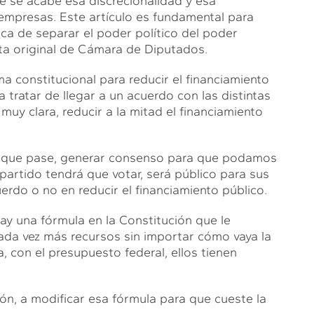
 se acabe esa discrecionalidad y esa
empresas. Este artículo es fundamental para
ica de separar el poder político del poder
ta original de Cámara de Diputados.
ma constitucional para reducir el financiamiento
a tratar de llegar a un acuerdo con las distintas
uy clara, reducir a la mitad el financiamiento
de que pase, generar consenso para que podamos
 partido tendrá que votar, será público para sus
uerdo o no en reducir el financiamiento público.
ay una fórmula en la Constitución que le
ada vez más recursos sin importar cómo vaya la
 con el presupuesto federal, ellos tienen
ón, a modificar esa fórmula para que cueste la