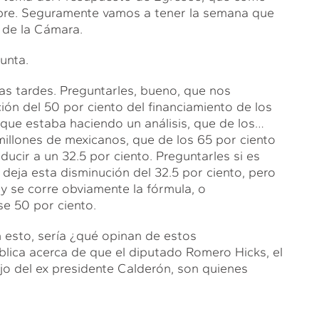
embre. Seguramente vamos a tener la semana que
 de la Cámara.
unta.
s tardes. Preguntarles, bueno, que nos
ión del 50 por ciento del financiamiento de los
 que estaba haciendo un análisis, que de los…
llones de mexicanos, que de los 65 por ciento
ucir a un 32.5 por ciento. Preguntarles si es
 deja esta disminución del 32.5 por ciento, pero
y se corre obviamente la fórmula, o
e 50 por ciento.
 esto, sería ¿qué opinan de estos
blica acerca de que el diputado Romero Hicks, el
ijo del ex presidente Calderón, son quienes