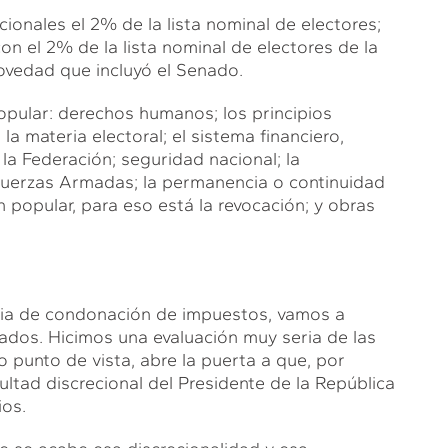
ionales el 2% de la lista nominal de electores;
n el 2% de la lista nominal de electores de la
ovedad que incluyó el Senado.
pular: derechos humanos; los principios
la materia electoral; el sistema financiero,
la Federación; seguridad nacional; la
 Fuerzas Armadas; la permanencia o continuidad
n popular, para eso está la revocación; y obras
eria de condonación de impuestos, vamos a
ados. Hicimos una evaluación muy seria de las
 punto de vista, abre la puerta a que, por
ltad discrecional del Presidente de la República
ios.