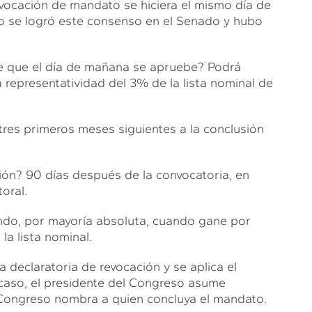
ocación de mandato se hiciera el mismo día de
 no se logró este consenso en el Senado y hubo
e que el día de mañana se apruebe? Podrá
 representatividad del 3% de la lista nominal de
tres primeros meses siguientes a la conclusión
ción? 90 días después de la convocatoria, en
oral.
ndo, por mayoría absoluta, cuando gane por
a lista nominal.
la declaratoria de revocación y se aplica el
e caso, el presidente del Congreso asume
l Congreso nombra a quien concluya el mandato.