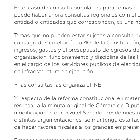
En el caso de consulta popular, es para temas nac
puede haber ahora consultas regionales com el co
entidad o entidades que corresponden, es una n
Temas que no pueden estar sujetos a consulta po
consagrados en el artículo 40 de la Constitución; 
ingresos, gastos y el presupuesto de egresos de 
organización, funcionamiento y disciplina de las
en el cargo de los servidores públicos de elecció
de infraestructura en ejecución.
Y las consultas las organiza el INE.
Y respecto de la reforma constitucional en mat
regresar a la minuta original de Cámara de Diput
modificaciones que hizo el Senado; desde nuestro
distintas argumentaciones, se mantenga esta facu
de hacer favores fiscales a los grandes empresar