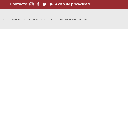
Contacto
Aviso de privacidad
BLO
AGENDA LEGISLATIVA
GACETA PARLAMENTARIA