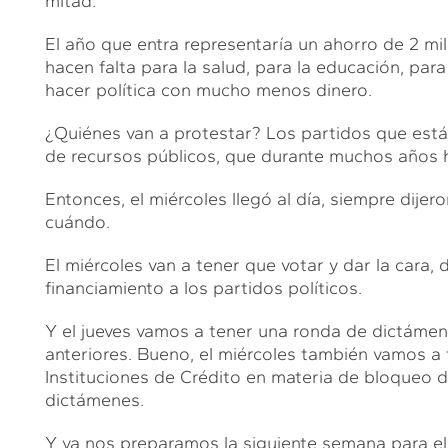
mitad.
El año que entra representaría un ahorro de 2 mi
hacen falta para la salud, para la educación, p
hacer política con mucho menos dinero.
¿Quiénes van a protestar? Los partidos que está
de recursos públicos, que durante muchos años h
Entonces, el miércoles llegó al día, siempre dije
cuándo.
El miércoles van a tener que votar y dar la cara, d
financiamiento a los partidos políticos.
Y el jueves vamos a tener una ronda de dictámen
anteriores. Bueno, el miércoles también vamos a t
Instituciones de Crédito en materia de bloqueo de
dictámenes.
Y ya nos preparamos la siguiente semana para e