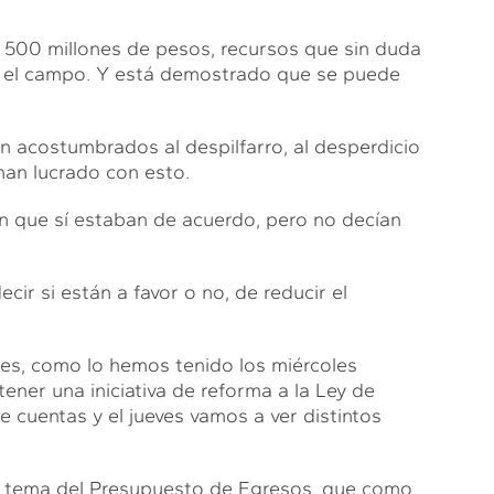
l 500 millones de pesos, recursos que sin duda
ara el campo. Y está demostrado que se puede
n acostumbrados al despilfarro, al desperdicio
an lucrado con esto.
ron que sí estaban de acuerdo, pero no decían
ecir si están a favor o no, de reducir el
es, como lo hemos tenido los miércoles
ener una iniciativa de reforma a la Ley de
 cuentas y el jueves vamos a ver distintos
l tema del Presupuesto de Egresos, que como