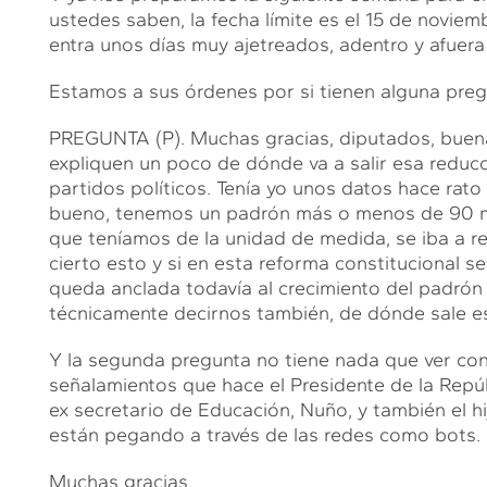
ustedes saben, la fecha límite es el 15 de novi
entra unos días muy ajetreados, adentro y afuera
Estamos a sus órdenes por si tienen alguna preg
PREGUNTA (P). Muchas gracias, diputados, buena
expliquen un poco de dónde va a salir esa reducc
partidos políticos. Tenía yo unos datos hace rato
bueno, tenemos un padrón más o menos de 90 mi
que teníamos de la unidad de medida, se iba a red
cierto esto y si en esta reforma constitucional se
queda anclada todavía al crecimiento del padrón 
técnicamente decirnos también, de dónde sale es
Y la segunda pregunta no tiene nada que ver con
señalamientos que hace el Presidente de la Repú
ex secretario de Educación, Nuño, y también el h
están pegando a través de las redes como bots.
Muchas gracias.