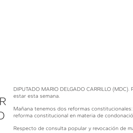
DIPUTADO MARIO DELGADO CARRILLO (MDC). Para
estar esta semana.
R
Mañana tenemos dos reformas constitucionales: 
O
reforma constitucional en materia de condonación
Respecto de consulta popular y revocación de ma