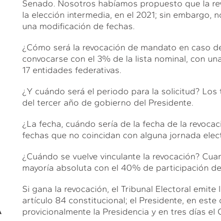
Senado. Nosotros habíamos propuesto que la rev
la elección intermedia, en el 2021; sin embargo,
una modificación de fechas.
¿Cómo será la revocación de mandato en caso d
convocarse con el 3% de la lista nominal, con una
17 entidades federativas.
¿Y cuándo será el periodo para la solicitud? Los 
del tercer año de gobierno del Presidente.
¿La fecha, cuándo sería de la fecha de la revoca
fechas que no coincidan con alguna jornada elect
¿Cuándo se vuelve vinculante la revocación? Cua
mayoría absoluta con el 40% de participación de l
Si gana la revocación, el Tribunal Electoral emite 
artículo 84 constitucional; el Presidente, en est
A
provicionalmente la Presidencia y en tres días e