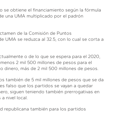
 se obtiene el financiamiento según la fórmula
r de una UMA multiplicado por el padrón
 dictamen de la Comisión de Puntos
de UMA se reduzca al 32.5, con lo cual se corta a
ctualmente o de lo que se espera para el 2020,
o menos 2 mil 500 millones de pesos para el
o dinero, más de 2 mil 500 millones de pesos.
os también de 5 mil millones de pesos que se da
, es falso que los partidos se vayan a quedar
nero, siguen teniendo también prerrogativas en
a nivel local.
ad republicana también para los partidos