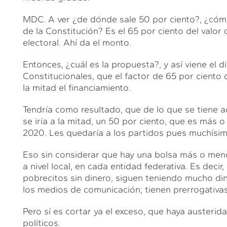
MDC. A ver ¿de dónde sale 50 por ciento?, ¿cómo
de la Constitución? Es el 65 por ciento del valo
electoral. Ahí da el monto.
Entonces, ¿cuál es la propuesta?, y así viene el
Constitucionales, que el factor de 65 por ciento 
la mitad el financiamiento.
Tendría como resultado, que de lo que se tiene a
se iría a la mitad, un 50 por ciento, que es más 
2020. Les quedaría a los partidos pues muchísim
Eso sin considerar que hay una bolsa más o men
a nivel local, en cada entidad federativa. Es decir
pobrecitos sin dinero, siguen teniendo mucho di
los medios de comunicación; tienen prerrogativas 
Pero sí es cortar ya el exceso, que haya austerid
políticos.