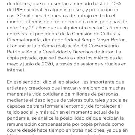
de dólares, que representan a menudo hasta el 10%
del PIB nacional en algunos países, y proporcionan
casi 30 millones de puestos de trabajo en todo el
mundo, además de ofrecer empleo a más personas de
entre 15 y 29 años que cualquier otro sector”, afirmó en
entrevista el presidente de la Comisión de Cultura y
Cinematografía, diputado federal Sergio Mayer Bretón,
al anunciar la próxima realización del Conversatorio
Retribución a la Creatividad y Derechos de Autor: La
copia privada, que se llevará a cabo los miércoles de
mayo y junio de 2020, a través de sesiones virtuales en
internet.
En ese sentido –dijo el legislador– es importante que
artistas y creadores que innovan y mejoran de muchas
maneras la vida cotidiana de millones de personas,
mediante el despliegue de valores culturales y sociales
capaces de transformar el entorno y de fortalecer el
tejido social, y más aún en el momento actual de la
pandemia, se analice la posibilidad de que reciban la
remuneración compensatoria por copia privada como
ocurre desde hace tiempo en otras naciones, ya que en