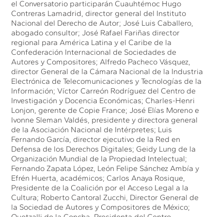
el Conversatorio participarán Cuauhtémoc Hugo
Contreras Lamadrid, director general del Instituto
Nacional del Derecho de Autor; José Luis Caballero,
abogado consultor; José Rafael Fariñas director
regional para América Latina y el Caribe de la
Confederación Internacional de Sociedades de
Autores y Compositores; Alfredo Pacheco Vásquez,
director General de la Cámara Nacional de la Industria
Electrónica de Telecomunicaciones y Tecnologías de la
Información; Víctor Carreón Rodríguez del Centro de
Investigación y Docencia Económicas; Charles-Henri
Lonjon, gerente de Copie France; José Elías Moreno e
Ivonne Sleman Valdés, presidente y directora general
de la Asociación Nacional de Intérpretes; Luis
Fernando García, director ejecutivo de la Red en
Defensa de los Derechos Digitales; Geidy Lung de la
Organización Mundial de la Propiedad Intelectual;
Fernando Zapata López, León Felipe Sánchez Ambía y
Efrén Huerta, académicos; Carlos Anaya Rosique,
Presidente de la Coalición por el Acceso Legal a la
Cultura; Roberto Cantoral Zucchi, Director General de
la Sociedad de Autores y Compositores de México;
Quetzalli de la Concha, Presidenta del Centro