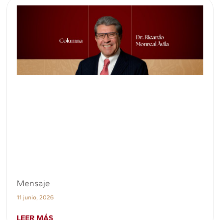
Mensaje
11 junio, 2026
LEER MÁS