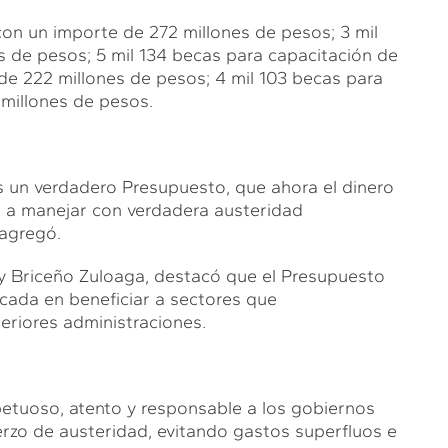
on un importe de 272 millones de pesos; 3 mil
s de pesos; 5 mil 134 becas para capacitación de
e 222 millones de pesos; 4 mil 103 becas para
 millones de pesos.
 un verdadero Presupuesto, que ahora el dinero
a a manejar con verdadera austeridad
 agregó.
dy Briceño Zuloaga, destacó que el Presupuesto
ocada en beneficiar a sectores que
eriores administraciones.
etuoso, atento y responsable a los gobiernos
erzo de austeridad, evitando gastos superfluos e