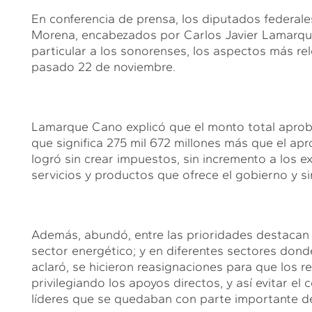
En conferencia de prensa, los diputados federal
Morena, encabezados por Carlos Javier Lamarque
particular a los sonorenses, los aspectos más r
pasado 22 de noviembre.
Lamarque Cano explicó que el monto total aprobad
que significa 275 mil 672 millones más que el a
logró sin crear impuestos, sin incremento a los e
servicios y productos que ofrece el gobierno y si
Además, abundó, entre las prioridades destacan la
sector energético; y en diferentes sectores donde
aclaró, se hicieron reasignaciones para que los r
privilegiando los apoyos directos, y así evitar el
líderes que se quedaban con parte importante de