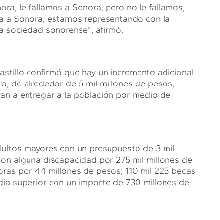
a, le fallamos a Sonora, pero no le fallamos,
ía a Sonora, estamos representando con la
a sociedad sonorense”, afirmó.
stillo confirmó que hay un incremento adicional
ra, de alrededor de 5 mil millones de pesos,
an a entregar a la población por medio de
adultos mayores con un presupuesto de 3 mil
con alguna discapacidad por 275 mil millones de
oras por 44 millones de pesos; 110 mil 225 becas
ia superior con un importe de 730 millones de