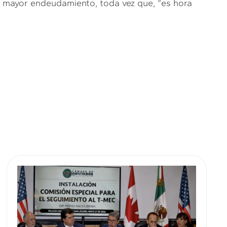
un mayor endeudamiento, toda vez que, “es hora
.