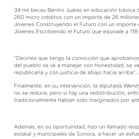
34 mil becas Benito Juárez en educación básica c
260 micro créditos con un importe de 26 millone
Jóvenes Construyendo el Futuro con un importe d
Jóvenes Escribiendo el Futuro que equivale a 118
“Decirles que tengo la convicción que aprobamos
del pueblo se va a manejar con honestidad, se v
republicana y con justicia de abajo hacia arriba”,
Finalmente, en su intervención, la diputada Wen
no se reduce, pero sí hay una redistribución, enf
tradicionalmente habían sido marginados por ant
Además, en su oportunidad, hizo un llamado resp
estatal y municipales de Sonora, a hacer un esfu