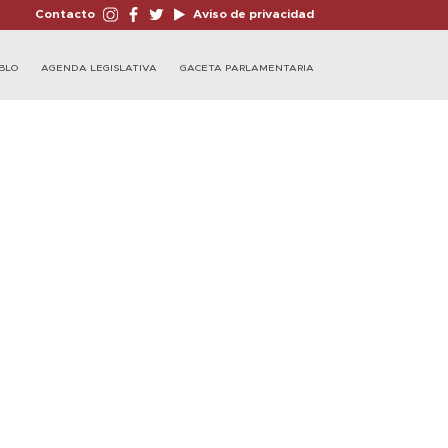
Contacto
Aviso de privacidad
BLO
AGENDA LEGISLATIVA
GACETA PARLAMENTARIA