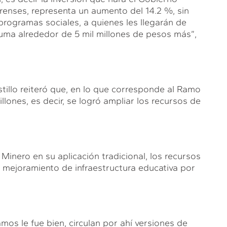
orenses, representa un aumento del 14.2 %, sin
 programas sociales, a quienes les llegarán de
uma alrededor de 5 mil millones de pesos más”,
illo reiteró que, en lo que corresponde al Ramo
llones, es decir, se logró ampliar los recursos de
Minero en su aplicación tradicional, los recursos
 mejoramiento de infraestructura educativa por
os le fue bien, circulan por ahí versiones de