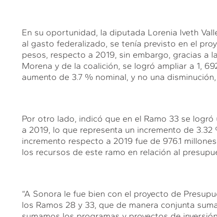
En su oportunidad, la diputada Lorenia Iveth Va
al gasto federalizado, se tenía previsto en el pro
pesos, respecto a 2019, sin embargo, gracias a l
Morena y de la coalición, se logró ampliar a 1, 6
aumento de 3.7 % nominal, y no una disminución,
Por otro lado, indicó que en el Ramo 33 se logr
a 2019, lo que representa un incremento de 3.32
incremento respecto a 2019 fue de 976.1 millones
los recursos de este ramo en relación al presup
“A Sonora le fue bien con el proyecto de Presup
los Ramos 28 y 33, que de manera conjunta suman
sumamos los programas y proyectos de inversión, 