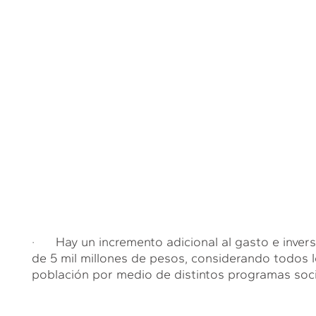
S
· Hay un incremento adicional al gasto e invers
de 5 mil millones de pesos, considerando todos l
población por medio de distintos programas soc