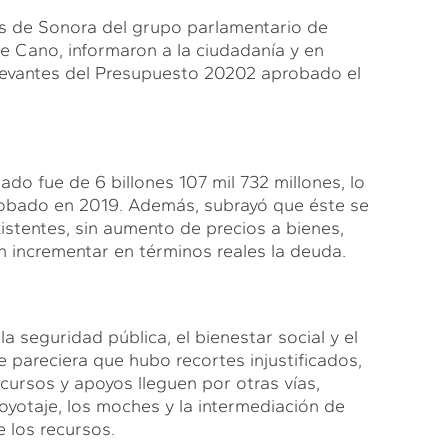
es de Sonora del grupo parlamentario de
 Cano, informaron a la ciudadanía y en
elevantes del Presupuesto 20202 aprobado el
o fue de 6 billones 107 mil 732 millones, lo
probado en 2019. Además, subrayó que éste se
xistentes, sin aumento de precios a bienes,
n incrementar en términos reales la deuda.
 seguridad pública, el bienestar social y el
 pareciera que hubo recortes injustificados,
ecursos y apoyos lleguen por otras vías,
 coyotaje, los moches y la intermediación de
 los recursos.