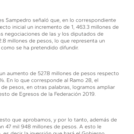
lles Sampedro señaló que, en lo correspondiente
yecto inicial un incremento de 1, 463.3 millones de
as negociaciones de las y los diputados de
92.8 millones de pesos, lo que representa un
 como se ha pretendido difundir.
ó un aumento de 527.8 millones de pesos respecto
 %. En lo que corresponde al Ramo 28, el
 de pesos, en otras palabras, logramos ampliar
uesto de Egresos de la Federación 2019.
uesto que aprobamos, y por lo tanto, además de
 47 mil 948 millones de pesos. A esto le
es decir la inversión que hará el Gobierno