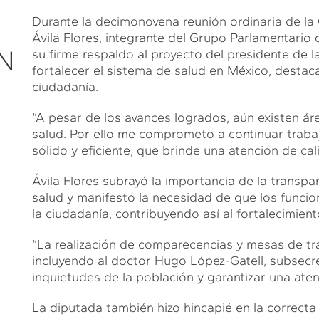
Durante la decimonovena reunión ordinaria de la
Ávila Flores, integrante del Grupo Parlamentario
N
su firme respaldo al proyecto del presidente de 
fortalecer el sistema de salud en México, destac
ciudadanía.
“A pesar de los avances logrados, aún existen ár
salud. Por ello me comprometo a continuar traba
sólido y eficiente, que brinde una atención de cal
Ávila Flores subrayó la importancia de la transpar
salud y manifestó la necesidad de que los funci
la ciudadanía, contribuyendo así al fortalecimient
“La realización de comparecencias y mesas de tra
incluyendo al doctor Hugo López-Gatell, subsecret
inquietudes de la población y garantizar una aten
La diputada también hizo hincapié en la correcta