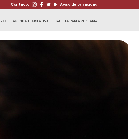
Contacto
Aviso de privacidad
BLO
AGENDA LEGISLATIVA
GACETA PARLAMENTARIA