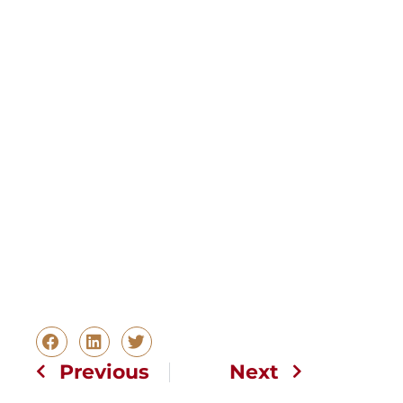
Previous
Next