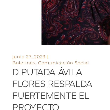
junio 27, 2023
Boletines
,
Comunicación Social
DIPUTADA ÁVILA
FLORES RESPALDA
FUERTEMENTE EL
PROYECTO