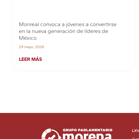
Monreal convoca a jóvenes a convertirse
en la nueva generación de líderes de
México
29 mayo, 2026
LEER MÁS
LXV
Avi