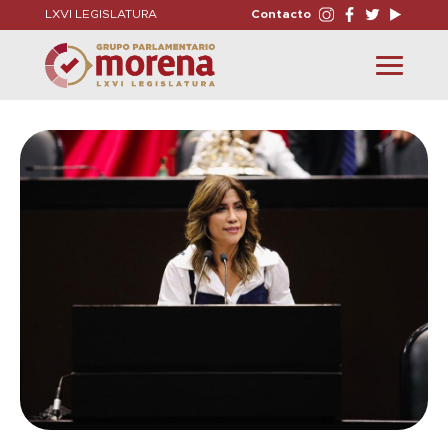
LXVI LEGISLATURA
Contacto
Toggle
navigation