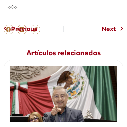
-oOo-
Previous
Next
Artículos relacionados