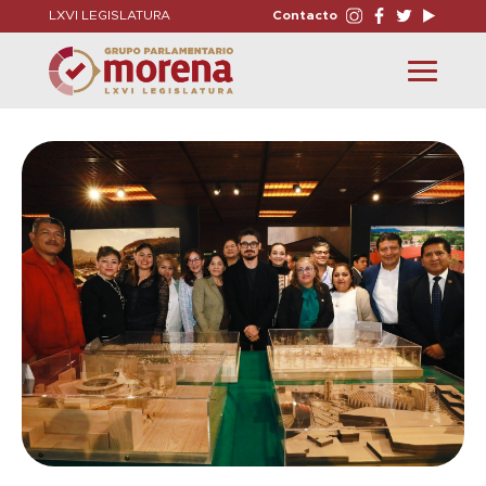
LXVI LEGISLATURA
Contacto
Toggle
navigation