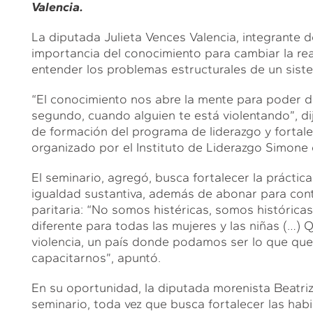
Valencia.
La diputada Julieta Vences Valencia, integrante 
importancia del conocimiento para cambiar la rea
entender los problemas estructurales de un siste
“El conocimiento nos abre la mente para poder d
segundo, cuando alguien te está violentando”, dij
de formación del programa de liderazgo y fortale
organizado por el Instituto de Liderazgo Simone 
El seminario, agregó, busca fortalecer la práctica 
igualdad sustantiva, además de abonar para con
paritaria: “No somos histéricas, somos históric
diferente para todas las mujeres y las niñas (…) 
violencia, un país donde podamos ser lo que qu
capacitarnos”, apuntó.
En su oportunidad, la diputada morenista Beatriz 
seminario, toda vez que busca fortalecer las hab