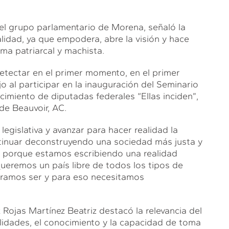
del grupo parlamentario de Morena, señaló la
lidad, ya que empodera, abre la visión y hace
ma patriarcal y machista.
etectar en el primer momento, en el primer
o al participar en la inauguración del Seminario
cimiento de diputadas federales “Ellas inciden”,
de Beauvoir, AC.
legislativa y avanzar para hacer realidad la
tinuar deconstruyendo una sociedad más justa y
as porque estamos escribiendo una realidad
Queremos un país libre de todos los tipos de
eramos ser y para eso necesitamos
Rojas Martínez Beatriz destacó la relevancia del
ilidades, el conocimiento y la capacidad de toma