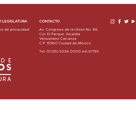
I LEGISLATURA
CONTACTO
so de privacidad
Av. Congreso de la Unión No. 66,
Col. El Parque, Alcaldía
Venustiano Carranza
C.P. 15960 Ciudad de México
Tel: 01 (55) 5036 0000 ext.67193