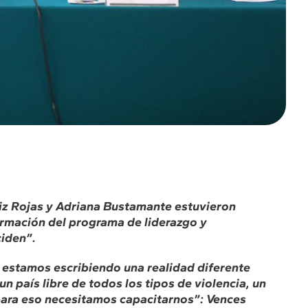
riz Rojas y Adriana Bustamante estuvieron
ormación del programa de liderazgo y
ciden”.
 estamos escribiendo una realidad diferente
n país libre de todos los tipos de violencia, un
ara eso necesitamos capacitarnos”: Vences