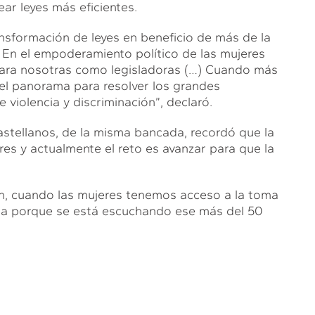
ar leyes más eficientes.
nsformación de leyes en beneficio de más de la
 En el empoderamiento político de las mujeres
 para nosotras como legisladoras (…) Cuando más
el panorama para resolver los grandes
 violencia y discriminación”, declaró.
astellanos, de la misma bancada, recordó que la
es y actualmente el reto es avanzar para que la
ón, cuando las mujeres tenemos acceso a la toma
rma porque se está escuchando ese más del 50