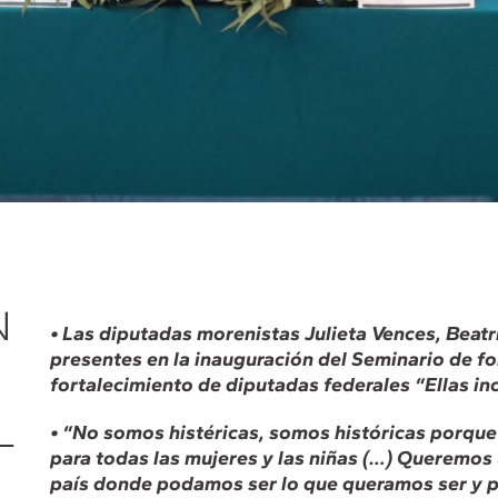
N
• Las diputadas morenistas Julieta Vences, Beat
presentes en la inauguración del Seminario de f
fortalecimiento de diputadas federales “Ellas in
L
• “No somos histéricas, somos históricas porque
para todas las mujeres y las niñas (…) Queremos u
país donde podamos ser lo que queramos ser y p