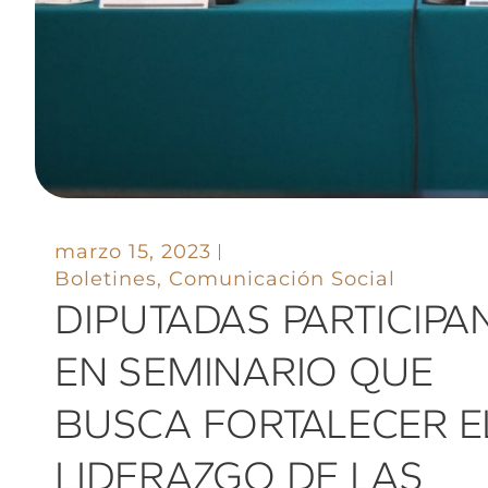
marzo 15, 2023
Boletines
,
Comunicación Social
DIPUTADAS PARTICIPA
EN SEMINARIO QUE
BUSCA FORTALECER E
LIDERAZGO DE LAS