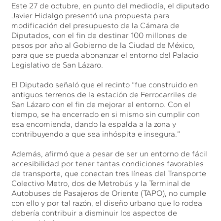
Este 27 de octubre, en punto del mediodía, el diputado
Javier Hidalgo presentó una propuesta para
modificación del presupuesto de la Cámara de
Diputados, con el fin de destinar 100 millones de
pesos por año al Gobierno de la Ciudad de México,
para que se pueda abonanzar el entorno del Palacio
Legislativo de San Lázaro.
El Diputado señaló que el recinto “fue construido en
antiguos terrenos de la estación de Ferrocarriles de
San Lázaro con el fin de mejorar el entorno. Con el
tiempo, se ha encerrado en si mismo sin cumplir con
esa encomienda, dando la espalda a la zona y
contribuyendo a que sea inhóspita e insegura.”
Además, afirmó que a pesar de ser un entorno de fácil
accesibilidad por tener tantas condiciones favorables
de transporte, que conectan tres líneas del Transporte
Colectivo Metro, dos de Metrobús y la Terminal de
Autobuses de Pasajeros de Oriente (TAPO), no cumple
con ello y por tal razón, el diseño urbano que lo rodea
debería contribuir a disminuir los aspectos de