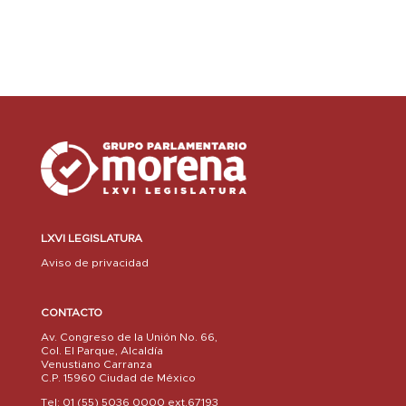
LXVI LEGISLATURA
Aviso de privacidad
CONTACTO
Av. Congreso de la Unión No. 66,
Col. El Parque, Alcaldía
Venustiano Carranza
C.P. 15960 Ciudad de México
Tel: 01 (55) 5036 0000 ext.67193