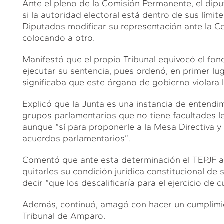
Ante el pleno de la Comisión Permanente, el dip
si la autoridad electoral está dentro de sus lími
Diputados modificar su representación ante la C
colocando a otro.
Manifestó que el propio Tribunal equivocó el fon
ejecutar su sentencia, pues ordenó, en primer lug
significaba que este órgano de gobierno violara la
Explicó que la Junta es una instancia de entendim
grupos parlamentarios que no tiene facultades l
aunque “sí para proponerle a la Mesa Directiva y
acuerdos parlamentarios”.
Comentó que ante esta determinación el TEPJF a
quitarles su condición jurídica constitucional de
decir “que los descalificaría para el ejercicio de c
Además, continuó, amagó con hacer un cumplimient
Tribunal de Amparo.