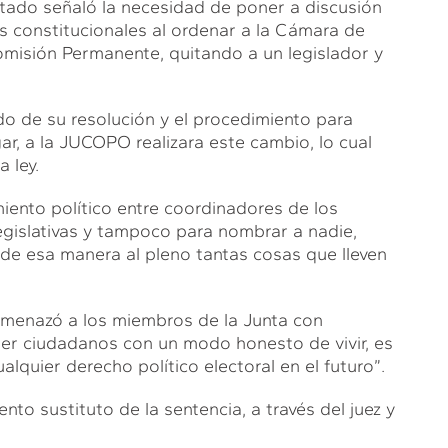
utado señaló la necesidad de poner a discusión
tes constitucionales al ordenar a la Cámara de
omisión Permanente, quitando a un legislador y
do de su resolución y el procedimiento para
ar, a la JUCOPO realizara este cambio, lo cual
 ley.
iento político entre coordinadores de los
egislativas y tampoco para nombrar a nadie,
 de esa manera al pleno tantas cosas que lleven
menazó a los miembros de la Junta con
 ser ciudadanos con un modo honesto de vivir, es
ualquier derecho político electoral en el futuro”.
o sustituto de la sentencia, a través del juez y