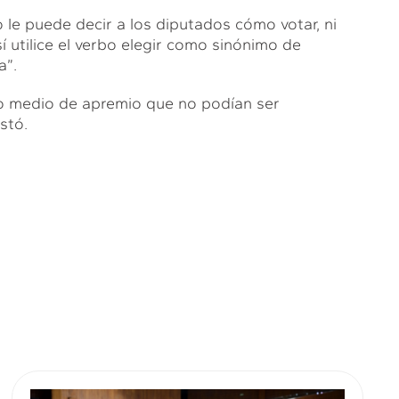
 le puede decir a los diputados cómo votar, ni
 utilice el verbo elegir como sinónimo de
a”.
o medio de apremio que no podían ser
stó.