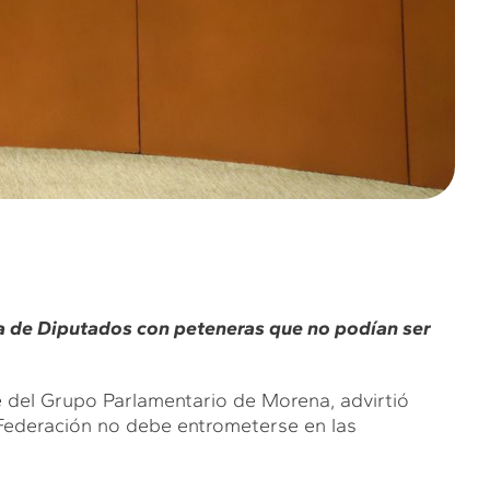
a de Diputados con peteneras que no podían ser
e del Grupo Parlamentario de Morena, advirtió
a Federación no debe entrometerse en las