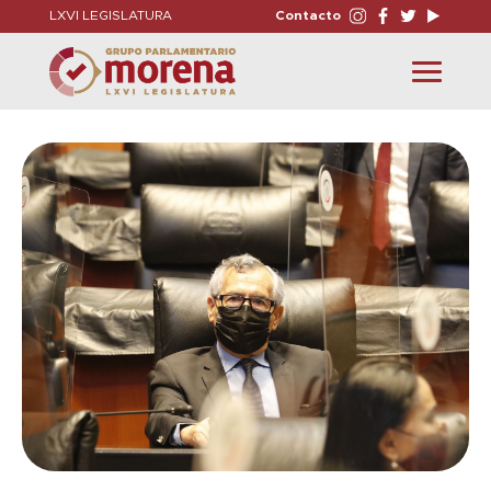
LXVI LEGISLATURA
Contacto
Toggle
navigation